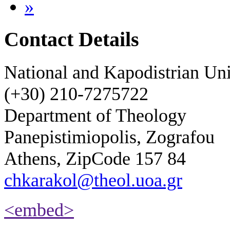
»
Contact Details
National and Kapodistrian Uni
(+30) 210-7275722
Department of Theology
Panepistimiopolis, Zografou
Athens, ZipCode 157 84
chkarakol@theol.uoa.gr
<embed>