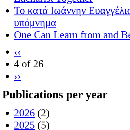
Το κατά Ιωάννην Ευαγγέλι
υπόμνημα
One Can Learn from and Be
‹‹
4 of 26
››
Publications per year
2026
(2)
2025
(5)