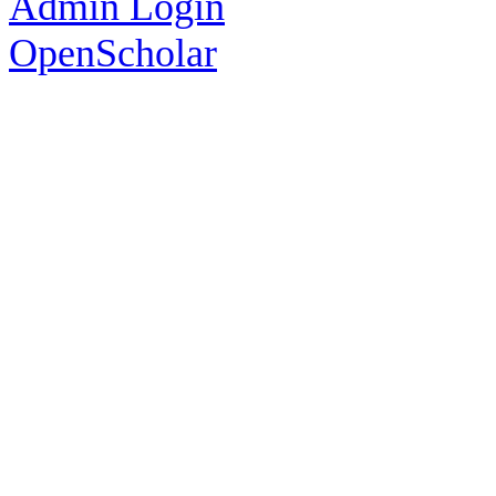
Admin Login
OpenScholar