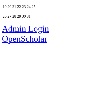
19
20
21
22
23
24
25
26
27
28
29
30
31
Admin Login
OpenScholar