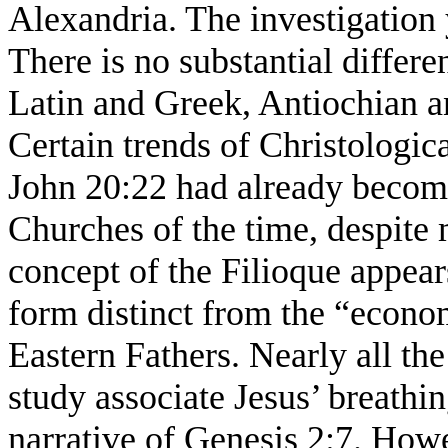
Alexandria. The investigation 
There is no substantial differ
Latin and Greek, Antiochian a
Certain trends of Christologic
John 20:22 had already become
Churches of the time, despite 
concept of the Filioque appear
form distinct from the “econom
Eastern Fathers. Nearly all th
study associate Jesus’ breathin
narrative of Genesis 2:7. Howe