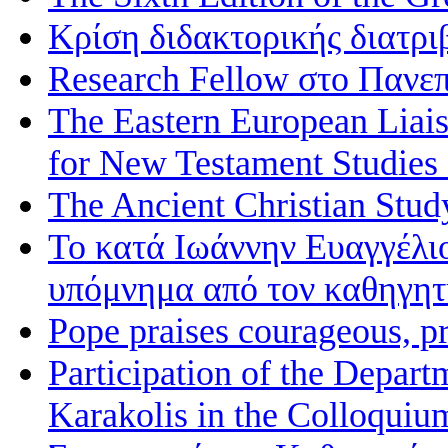
Κρίση διδακτορικής διατρι
Research Fellow στο Πανεπ
The Eastern European Liai
for New Testament Studies
The Ancient Christian Stud
Το κατά Ιωάννην Ευαγγέλι
υπόμνημα από τον καθηγη
Pope praises courageous, p
Participation of the Depart
Karakolis in the Colloqui