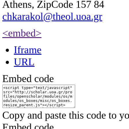
Athens, ZipCode 157 84
chkarakol@theol.uoa.gr
<embed>
Iframe
URL
Embed code
Copy and paste this code to yo
Embed code