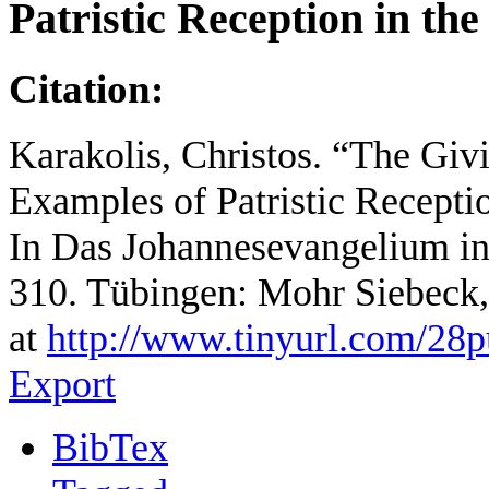
Patristic Reception in th
Citation:
Karakolis, Christos. “The Givi
Examples of Patristic Receptio
In Das Johannesevangelium in 
310. Tübingen: Mohr Siebeck
at
http://www.tinyurl.com/28
Export
BibTex