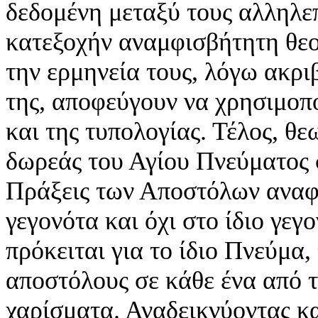
δεδομένη μεταξύ τους αλληλε
κατεξοχήν αναμφισβήτητη θεολ
την ερμηνεία τους, λόγω ακρι
της, αποφεύγουν να χρησιμοπο
και της τυπολογίας. Τέλος, θε
δωρεάς του Αγίου Πνεύματος 
Πράξεις των Αποστόλων αναφέ
γεγονότα και όχι στο ίδιο γεγο
πρόκειται για το ίδιο Πνεύμα,
αποστόλους σε κάθε ένα από τ
χαρίσματα. Αναδεικνύοντας κα