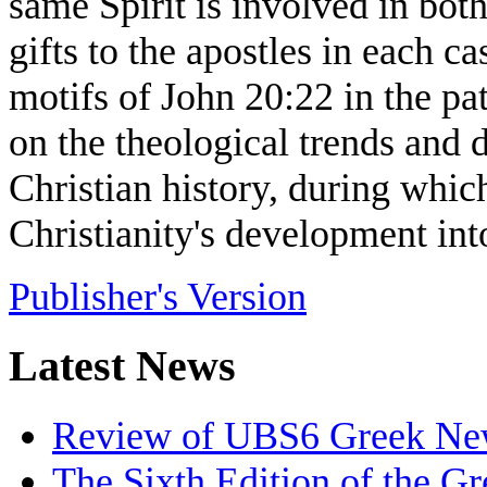
same Spirit is involved in both
gifts to the apostles in each c
motifs of John 20:22 in the patr
on the theological trends and d
Christian history, during whic
Christianity's development int
Publisher's Version
Latest News
Review of UBS6 Greek Ne
The Sixth Edition of the 