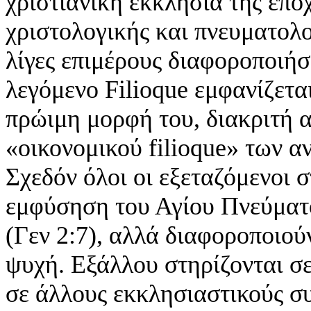
χριστιανική εκκλησία της επο
χριστολογικής και πνευματολο
λίγες επιμέρους διαφοροποιήσ
λεγόμενο Filioque εμφανίζετα
πρώιμη μορφή του, διακριτή α
«οικονομικού filioque» των 
Σχεδόν όλοι οι εξεταζόμενοι 
εμφύσηση του Αγίου Πνεύματο
(Γεν 2:7), αλλά διαφοροποιο
ψυχή. Εξάλλου στηρίζονται σε
σε άλλους εκκλησιαστικούς συ