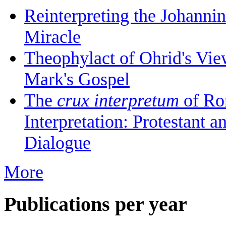
Reinterpreting the Johanni
Miracle
Theophylact of Ohrid's Vi
Mark's Gospel
The
crux interpretum
of Ro
Interpretation: Protestant 
Dialogue
More
Publications per year