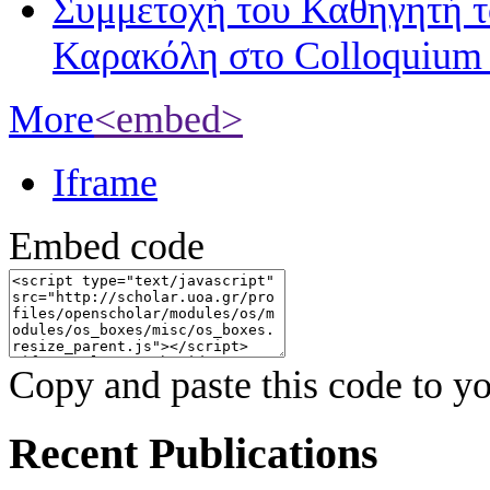
Συμμετοχή του Καθηγητή 
Καρακόλη στο Colloquium
More
<embed>
Iframe
Embed code
Copy and paste this code to yo
Recent Publications