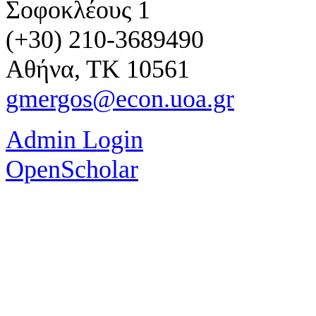
Σοφοκλέους 1
(+30) 210-3689490
Αθήνα, ΤΚ 10561
gmergos@econ.uoa.gr
Admin Login
OpenScholar