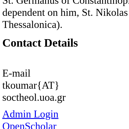
St. Germanus of Constantinople
dependent on him, St. Nikolas
Thessalonica).
Contact Details
E-mail
tkoumar{AT}
soctheol.uoa.gr
Admin Login
OpenScholar