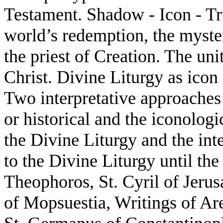
Testament. Shadow - Icon - Tru
world’s redemption, the myste
the priest of Creation. The uni
Christ. Divine Liturgy as icon
Two interpretative approaches 
or historical and the iconologi
the Divine Liturgy and the int
to the Divine Liturgy until the
Theophoros, St. Cyril of Jeru
of Mopsuestia, Writings of Ar