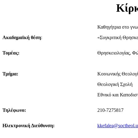
Κίρ
Καθηγήτρια στο γνωσ
Ακαδημαϊκή θέση
:
«Συγκριτική Θρησκε
Τομέας:
Θρησκειολογίας, Φι
Τμήμα:
Κοινωνικής Θεολογί
Θεολογική Σχολή
Εθνικό και Καποδισ
Τηλέφωνο:
210-7275817
Ηλεκτρονική Διεύθυνση:
kkefalea@soctheol.u