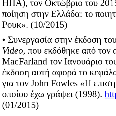
ΗΠΑ), τον Οκτώβριο του 2015
ποίηση στην Ελλάδα: το ποιητ
Ρουκ». (10/2015)
• Συνεργασία στην έκδοση το
Video
, που εκδόθηκε από τον 
MacFarland τον Ιανουάριο το
έκδοση αυτή αφορά το κεφάλ
για τον John Fowles «Η επισ
οποίου έχω γράψει (1998).
ht
(01/2015)