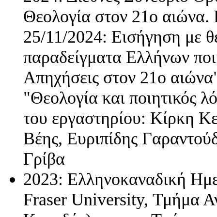
Θεολογία στον 21ο αιώνα. 
25/11/2024: Εισήγηση με θ
παραδείγματα Ελλήνων ποι
Απηχήσεις στον 21ο αιώνα"
"Θεολογία και ποιητικός λ
του εργαστηρίου: Κίρκη Κε
Βέης, Ευριπίδης Γαραντού
Γρίβα
2023: Ελληνοκαναδική Ημε
Fraser University, Τμήμα