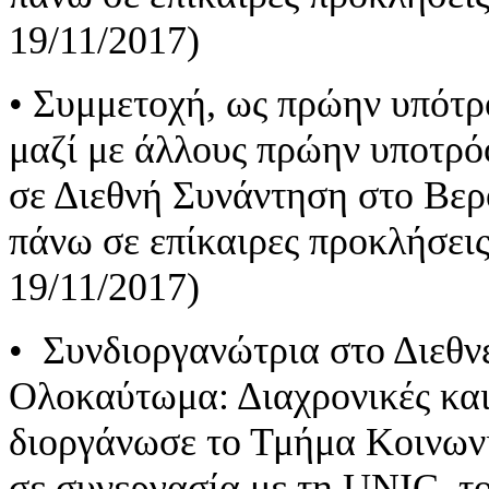
19/11/2017)
• Συμμετοχή, ως πρώην υπότροφ
μαζί με άλλους πρώην υποτρό
σε Διεθνή Συνάντηση στο Βερ
πάνω σε επίκαιρες προκλήσεις
19/11/2017)
• Συνδιοργανώτρια στο Διεθνέ
Ολοκαύτωμα: Διαχρονικές και
διοργάνωσε το Τμήμα Κοινων
σε συνεργασία με τη UNIC, το