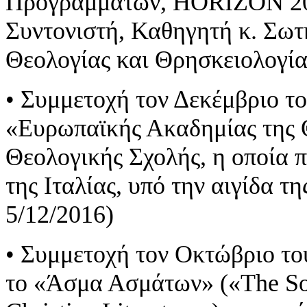
Προγραμμάτων, HORIZON 202
Συντονιστή, Καθηγητή κ. Σωτ
Θεολογίας και Θρησκειολογί
• Συμμετοχή τον Δεκέμβριο το
«Ευρωπαϊκής Ακαδημίας της 
Θεολογικής Σχολής, η οποία
της Ιταλίας, υπό την αιγίδα τ
5/12/2016)
• Συμμετοχή τον Οκτώβριο του
το «Άσμα Ασμάτων» («The Son