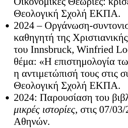
Οικονομικές Θεωρίες: κρίσε
Θεολογική Σχολή ΕΚΠΑ.
2024 – Οργάνωση-συντονισ
καθηγητή της Χριστιανική
του Innsbruck, Winfried Lo
θέμα: «Η επιστημολογία των
η αντιμετώπισή τους στις σ
Θεολογική Σχολή ΕΚΠΑ.
2024: Παρουσίαση του βιβ
μικρές ιστορίες
, στις 07/0
Αθηνών.