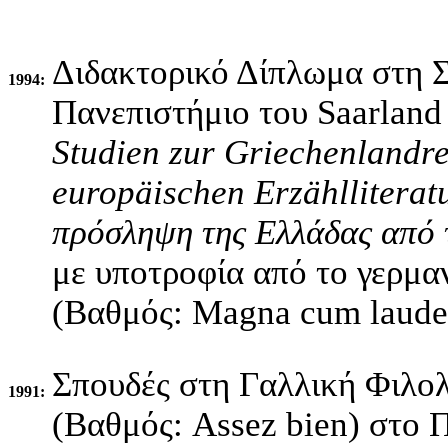
Διδακτορικό Δίπλωμα στη Σ
1994:
Πανεπιστήμιο του Saarland
Studien zur Griechenlandr
europäischen Erzählliterat
πρόσληψη της Ελλάδας από 
με υποτροφία από το γερμαν
(Βαθμός: Magna cum laude
Σπουδές στη Γαλλική Φιλολ
1991:
(Βαθμός: Assez bien) στο 