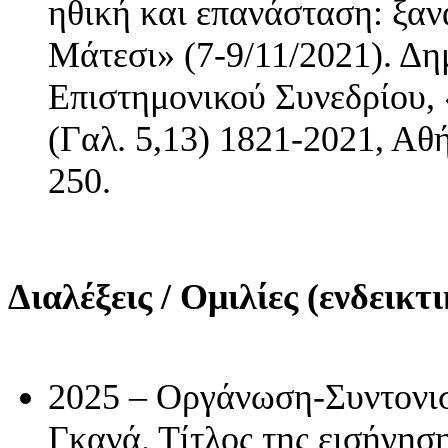
ηθική και επανάσταση: ξαν
Μάτεσι» (7-9/11/2021). Δη
Επιστημονικού Συνεδρίου, 
(Γαλ. 5,13) 1821-2021, Αθ
250.
Διαλέξεις / Ομιλίες (ενδεικτ
2025 – Οργάνωση-Συντονισ
Γκανά. Τίτλος της εισήγησ