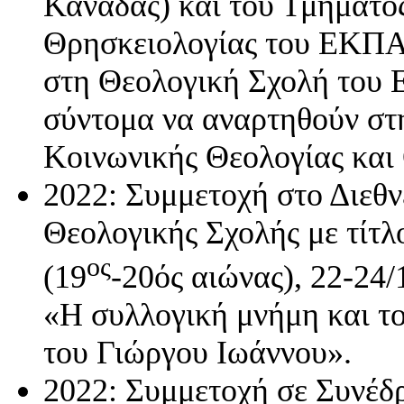
Καναδάς) και του Τμήματο
Θρησκειολογίας του ΕΚΠΑ,
στη Θεολογική Σχολή του 
σύντομα να αναρτηθούν στ
Κοινωνικής Θεολογίας και
2022: Συμμετοχή στο Διεθν
Θεολογικής Σχολής με τίτ
ος
(19
-20ός αιώνας), 22-24/
«Η συλλογική μνήμη και τ
του Γιώργου Ιωάννου».
2022: Συμμετοχή σε Συνέδρ