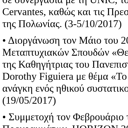
Cervantes, καθώς και τις Πρεσ
της Πολωνίας. (3-5/10/2017)
• Διοργάνωση τον Μάιο του 2
Μεταπτυχιακών Σπουδών «Θεο
της Καθηγήτριας του Πανεπισ
Dorothy Figuiera με θέμα «Τ
ανάγκη ενός ηθικού συστατικ
(19/05/2017)
• Συμμετοχή τον Φεβρουάριο