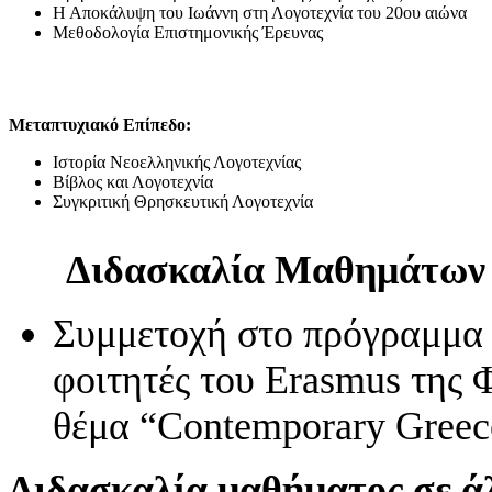
Η Αποκάλυψη του Ιωάννη στη Λογοτεχνία του 20ου αιώνα
Μεθοδολογία Επιστημονικής Έρευνας
Μεταπτυχιακό Επίπεδο:
Ιστορία Νεοελληνικής Λογοτεχνίας
Βίβλος και Λογοτεχνία
Συγκριτική Θρησκευτική Λογοτεχνία
Διδασκαλία Μαθημάτων σ
Συμμετοχή στο πρόγραμμα δ
φοιτητές του Erasmus της
θέμα “Contemporary Greece:
Διδασκαλία μαθήματος σε ά