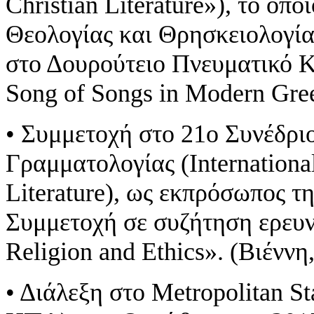
Christian Literature»), το ο
Θεολογίας και Θρησκειολογί
στο Δουρούτειο Πνευματικό Κ
Song of Songs in Modern Gree
• Συμμετοχή στο 21ο Συνέδριο
Γραμματολογίας (Internationa
Literature), ως εκπρόσωπος 
Συμμετοχή σε συζήτηση ερευνη
Religion and Ethics». (Βιέννη
• Διάλεξη στο Metropolitan St