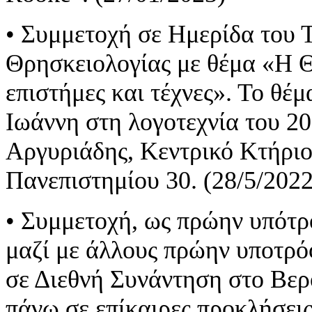
• Συμμετοχή σε Ημερίδα του 
Θρησκειολογίας με θέμα «Η Θ
επιστήμες και τέχνες». Το θέ
Ιωάννη στη λογοτεχνία του 2
Αργυριάδης, Κεντρικό Κτήρι
Πανεπιστημίου 30. (28/5/2022
• Συμμετοχή, ως πρώην υπότροφ
μαζί με άλλους πρώην υποτρό
σε Διεθνή Συνάντηση στο Βερ
πάνω σε επίκαιρες προκλήσεις