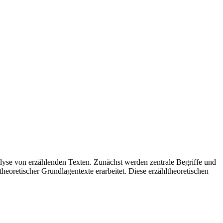
lyse von erzählenden Texten. Zunächst werden zentrale Begriffe und
eoretischer Grundlagentexte erarbeitet. Diese erzähltheoretischen