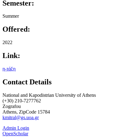
Semester:
Summer
Offered:
2022
Link:
η-τάξη
Contact Details
National and Kapodistrian University of Athens
(+30) 210-7277762
Zografou
Athens, ZipCode 15784
kmitral@gs.uoa.gr
Admin Login
OpenScholar