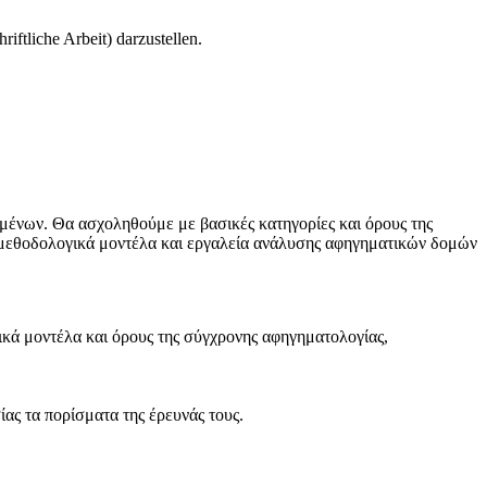
iftliche Arbeit) darzustellen.
ιμένων. Θα ασχοληθούμε με βασικές κατηγορίες και όρους της
σε μεθοδολογικά μοντέλα και εργαλεία ανάλυσης αφηγηματικών δομών
κά μοντέλα και όρους της σύγχρονης αφηγηματολογίας,
ας τα πορίσματα της έρευνάς τους.