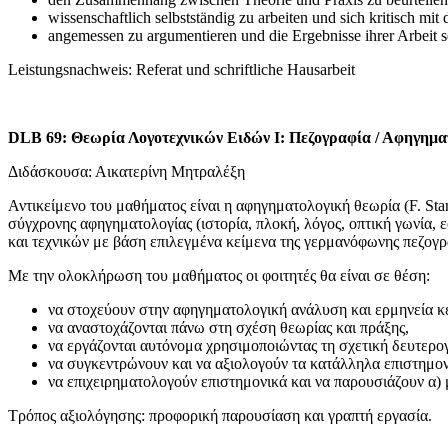
wissenschaftlich selbstständig zu arbeiten und sich kritisch mit
angemessen zu argumentieren und die Ergebnisse ihrer Arbeit sow
Leistungsnachweis: Referat und schriftliche Hausarbeit
DLB
69: Θεωρία Λογοτεχνικών Ειδών Ι: Πεζογραφία / Αφηγημα
Διδάσκουσα: Αικατερίνη Μητραλέξη
Αντικείμενο του μαθήματος είναι η αφηγηματολογική θεωρία (F. St
σύγχρονης αφηγηματολογίας (ιστορία, πλοκή, λόγος, οπτική γωνία,
και τεχνικών με βάση επιλεγμένα κείμενα της γερμανόφωνης πεζογρ
Με την ολοκλήρωση του μαθήματος οι φοιτητές θα είναι σε θέση:
να στοχεύουν στην αφηγηματολογική ανάλυση και ερμηνεία κ
να αναστοχάζονται πάνω στη σχέση θεωρίας και πράξης,
να εργάζονται αυτόνομα χρησιμοποιώντας τη σχετική δευτερογ
να συγκεντρώνουν και να αξιολογούν τα κατάλληλα επιστημο
να επιχειρηματολογούν επιστημονικά και να παρουσιάζουν α) 
Τρόπος αξιολόγησης: προφορική παρουσίαση και γραπτή εργασία.