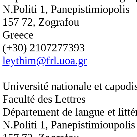
N.Politi 1, Panepistimiopolis
157 72, Zografou
Greece
(+30) 2107277393
leythim@frl.uoa.gr
Université nationale et capodi
Faculté des Lettres
Département de langue et litté
N.Politi 1,
Panepistimioupolis