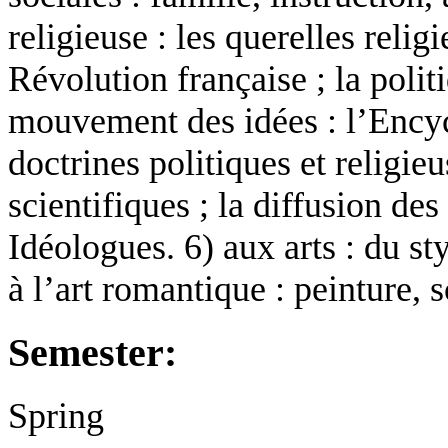
religieuse : les querelles reli
Révolution française ; la polit
mouvement des idées : l’Encyc
doctrines politiques et religi
scientifiques ; la diffusion de
Idéologues. 6) aux arts : du st
à l’art romantique : peinture, 
Semester:
Spring