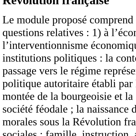
Révolution française
Le module proposé comprend si
questions relatives : 1) à l’éc
l’interventionnisme économiqu
institutions politiques : la con
passage vers le régime représen
politique autoritaire établi par
montée de la bourgeoisie et la 
société féodale ; la naissance 
morales sous la Révolution fran
sociales : famille, instruction, 