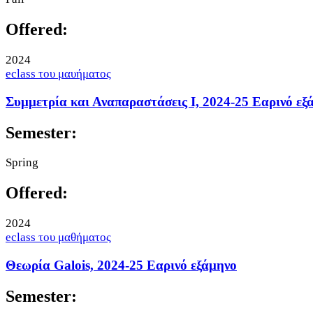
Offered:
2024
eclass του μαυήματος
Συμμετρία και Αναπαραστάσεις Ι, 2024-25 Εαρινό εξ
Semester:
Spring
Offered:
2024
eclass του μαθήματος
Θεωρία Galois, 2024-25 Εαρινό εξάμηνο
Semester: