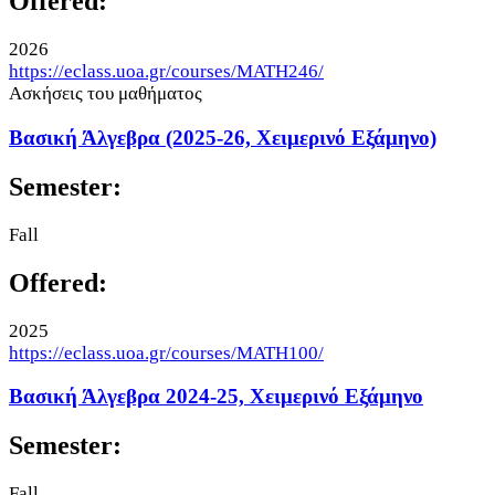
Offered:
2026
https://eclass.uoa.gr/courses/MATH246/
Ασκήσεις του μαθήματος
Βασική Άλγεβρα (2025-26, Χειμερινό Εξάμηνο)
Semester:
Fall
Offered:
2025
https://eclass.uoa.gr/courses/MATH100/
Βασική Άλγεβρα 2024-25, Χειμερινό Εξάμηνο
Semester:
Fall