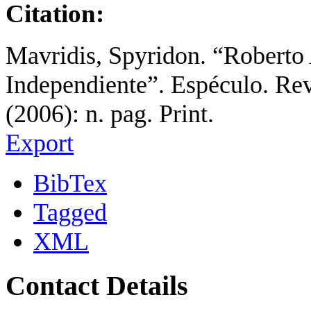
Citation:
Mavridis, Spyridon. “Roberto 
Independiente”. Espéculo. Rev
(2006): n. pag. Print.
Export
BibTex
Tagged
XML
Contact Details