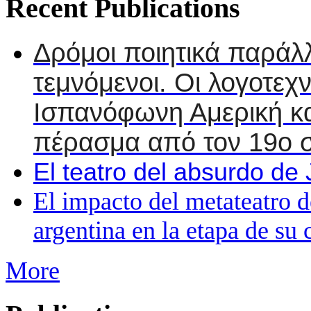
Recent Publications
Δρόμοι ποιητικά παράλ
τεμνόμενοι. Οι λογοτεχν
Ισπανόφωνη Αμερική κα
πέρασμα από τον 19ο σ
El teatro del absurdo de 
El impacto del metateatro d
argentina en la etapa de su 
More