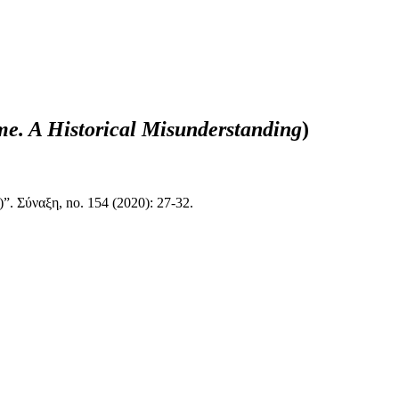
me. A Historical Misunderstanding
)
)”. Σύναξη, no. 154 (2020): 27-32.