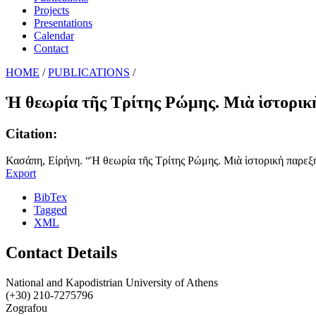
Projects
Presentations
Calendar
Contact
HOME
/
PUBLICATIONS
/
Ἡ θεωρία τῆς Τρίτης Ρώμης. Μιὰ ἱστορικ
Citation:
Κασάπη, Εἰρήνη. “Ἡ θεωρία τῆς Τρίτης Ρώμης. Μιὰ ἱστορικὴ παρεξ
Export
BibTex
Tagged
XML
Contact Details
National and Kapodistrian University of Athens
(+30) 210-7275796
Zografou