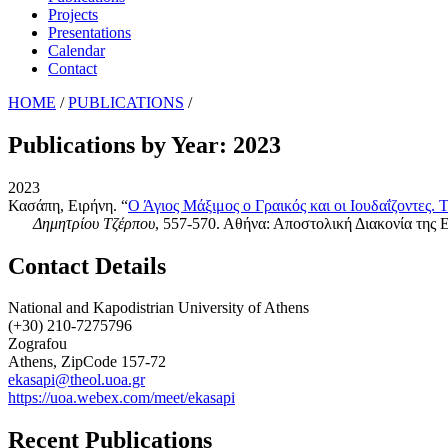
Projects
Presentations
Calendar
Contact
HOME
/
PUBLICATIONS
/
Publications by Year: 2023
2023
Κασάπη, Ειρήνη
. “
Ο Άγιος Μάξιμος ο Γραικός και οι Ιουδαΐζοντες
Δημητρίου Τζέρπου
, 557-570. Αθήνα: Αποστολική Διακονία της 
Contact Details
National and Kapodistrian University of Athens
(+30) 210-7275796
Zografou
Athens, ZipCode 157-72
ekasapi@theol.uoa.gr
https://uoa.webex.com/meet/ekasapi
Recent Publications