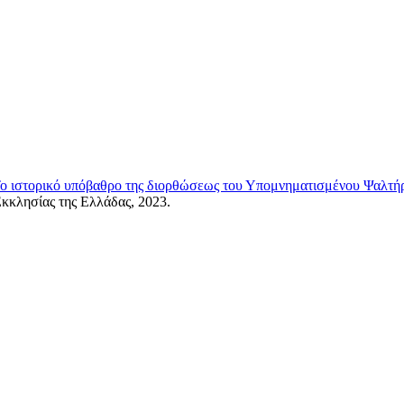
. Το ιστορικό υπόβαθρο της διορθώσεως του Υπομνηματισμένου Ψαλτή
Εκκλησίας της Ελλάδας, 2023.