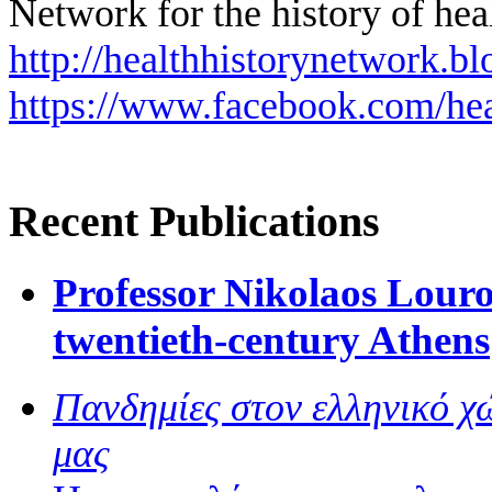
Network for the history of hea
http://healthhistorynetwork.bl
https://www.facebook.com/hea
Recent Publications
Professor Nikolaos Louros
twentieth-century Athens
Πανδημίες στον ελληνικό χώ
μας