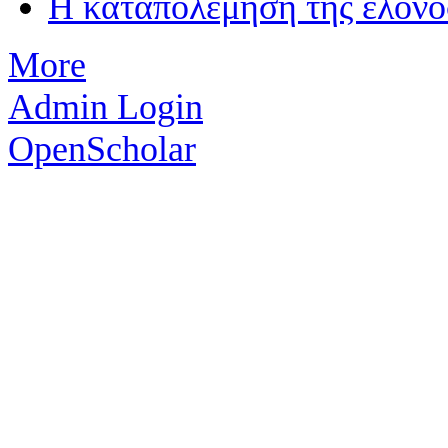
Η καταπολέμηση της ελονο
More
Admin Login
OpenScholar