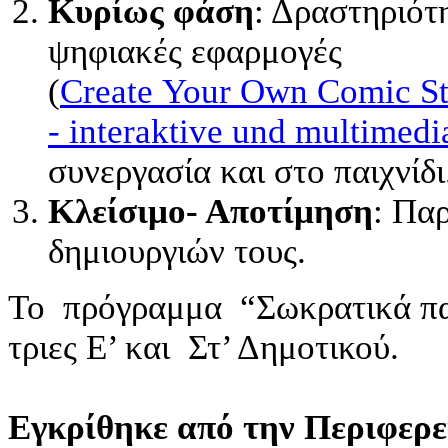
Κυρίως φάση
: Δραστηριότ
ψηφιακές εφαρμογές
(
Create Your Own Comic St
- interaktive und multimedi
συνεργασία και στο παιχνίδι
Κλείσιμο- Αποτίμηση
: Πα
δημιουργιών τους.
Το πρόγραμμα “Σωκρατικά παι
τριες Ε’ και Στ’ Δημοτικού.
Εγκρίθηκε από την Περιφερε