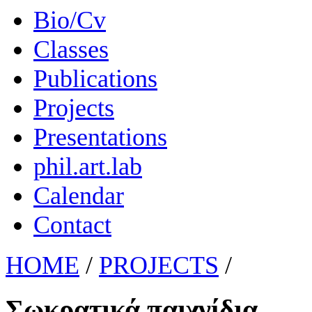
Bio/Cv
Classes
Publications
Projects
Presentations
phil.art.lab
Calendar
Contact
HOME
/
PROJECTS
/
Σωκρατικά παιχνίδια