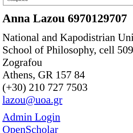
Anna Lazou 6970129707
National and Kapodistrian Uni
School of Philosophy, cell 50
Zografou
Athens, GR 157 84
(+30) 210 727 7503
lazou@uoa.gr
Admin Login
OpenScholar