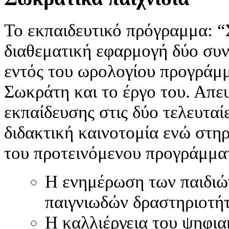
Το εκπαιδευτικό πρόγραμμα: “
διαθεματική εφαρμογή δύο συ
εντός του ωρολογίου προγράμμ
Σωκράτη και το έργο του. Απε
εκπαίδευσης στις δύο τελευταίε
διδακτική καινοτομία ενώ στηρ
του προτεινόμενου προγράμματ
Η ενημέρωση των παιδιώ
παιγνιωδών δραστηριοτή
Η καλλιέργεια του ψηφια