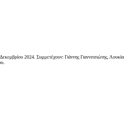
 Δεκεμβρίου 2024. Συμμετέχουν: Γιάννης Γιαννιτσιώτης, Λουκία
ου.