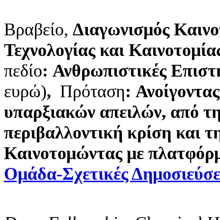
Βραβείο,
Διαγωνισμός Καινο
Τεχνολογίας και Καινοτομί
πεδίο
:
Ανθρωπιστικές
Επιστ
ευρώ)
,
Πρόταση
:
Ανοίγοντας
υπαρξιακών απειλών, από τη
περιβαλλοντική κρίση και τ
Καινοτομώντας με πλατφόρμε
Ομάδα-Σχετικές Δημοσιεύσε