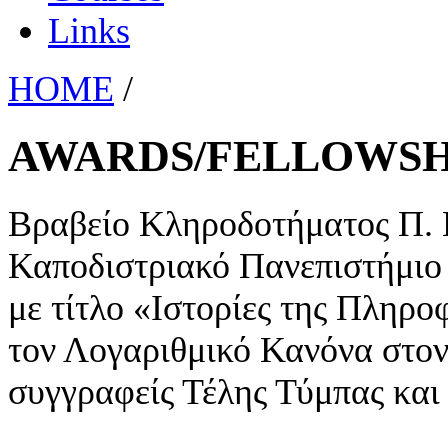
Links
HOME
/
AWARDS/FELLOWSH
Βραβείο Κληροδοτήματος Π. 
Καποδιστριακό Πανεπιστήμιο 
με τίτλο «Ιστορίες της Πληρο
τον Λογαριθμικό Κανόνα στον
συγγραφείς Τέλης Τύμπας κα