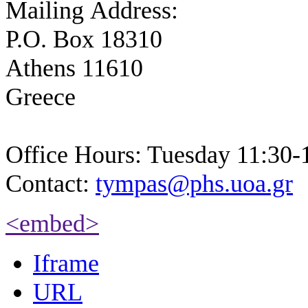
Mailing Address:
P.O. Box 18310
Athens 11610
Greece
Office Hours: Tuesday 11:30-
Contact:
tympas@phs.uoa.gr
<embed>
Iframe
URL