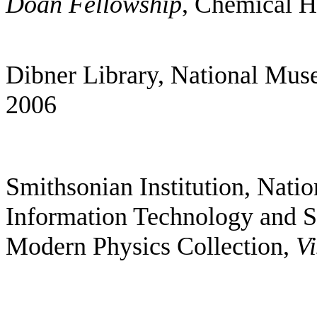
Doan Fellowship
, Chemical H
Dibner Library, National Muse
2006
Smithsonian Institution, Nat
Information Technology and So
Modern Physics Collection,
Vi