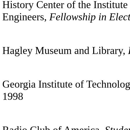
History Center of the Institute
Engineers,
Fellowship in Elect
Hagley Museum and Library,
Georgia Institute of Technolo
1998
Radio Club of America,
Stude