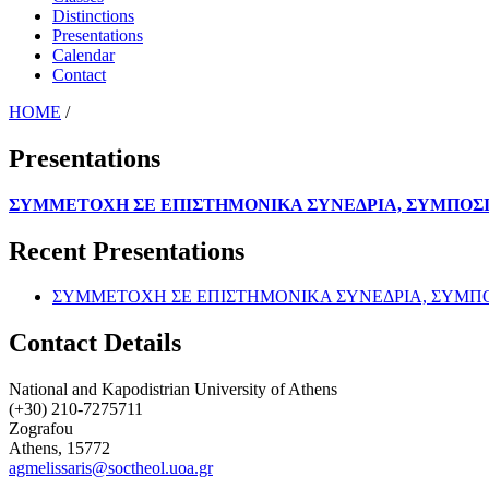
Distinctions
Presentations
Calendar
Contact
HOME
/
Presentations
ΣΥΜΜΕΤΟΧΗ ΣΕ ΕΠΙΣΤΗΜΟΝΙΚΑ ΣΥΝΕΔΡΙΑ, ΣΥΜΠΟΣΙ
Recent Presentations
ΣΥΜΜΕΤΟΧΗ ΣΕ ΕΠΙΣΤΗΜΟΝΙΚΑ ΣΥΝΕΔΡΙΑ, ΣΥΜΠΟ
Contact Details
National and Kapodistrian University of Athens
(+30) 210-7275711
Zografou
Athens, 15772
agmelissaris@soctheol.uoa.gr