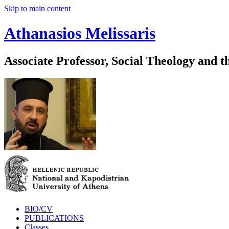
Skip to main content
Athanasios Melissaris
Associate Professor, Social Theology and t
BIO/CV
PUBLICATIONS
Classes