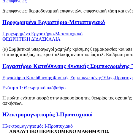
Διεπιφάνειες
Διεπιφάνειες: θερμοδυναμική επιφανειών, επιφανειακή τάση και εν
Προχωρημένο Εργαστήριο-Μεταπτυχιακό
Προχωρημένο Εργαστήριο-Μεταπτυχιακό
ΘΕΩΡΗΤΙΚΗ ΔΙΔΑΣΚΑΛΙΑ
(α) Συμβατικοί υπεραγωγοί χαμηλής κρίσιμης θερμοκρασίας και υπε
στατικής αταξίας, της κρυσταλλικής ανισοτροπίας κτλ. Επίδραση α
Εργαστήριο Κατεύθυνσης Φυσικής Συμπυκνωμένης 
Εργαστήριο Κατεύθυνσης Φυσικής Συμπυκνωμένης Ύλης-Προπτυχ
Ενότητα 1: Θεωρητικό υπόβαθρο
Η πρώτη ενότητα αφορά στην παρουσίαση της θεωρίας της σχετικής 
ασκήσεων.
Ηλεκτρομαγνητισμός Ι-Προπτυχιακό
Ηλεκτρομαγνητισμός Ι-Προπτυχιακό
ΑΝΑΛΥΤΙΚΟ ΠΕΡΙΕΧΟΜΕΝΟ ΜΑΘΗΜΑΤΟΣ