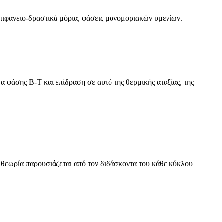
πιφανειο-δραστικά μόρια, φάσεις μονομοριακών υμενίων.
 φάσης Β-Τ και επίδραση σε αυτό της θερμικής αταξίας, της
η θεωρία παρουσιάζεται από τον διδάσκοντα του κάθε κύκλου