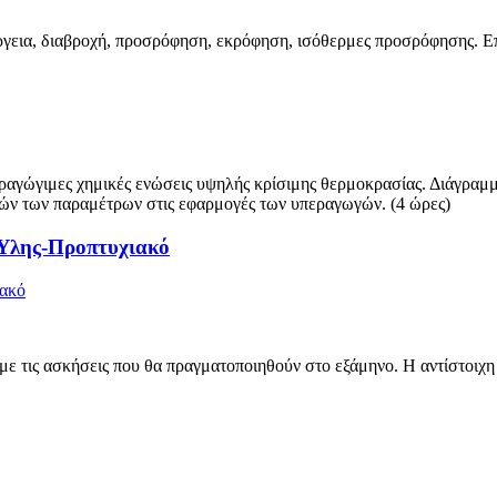
έργεια, διαβροχή, προσρόφηση, εκρόφηση, ισόθερμες προσρόφησης. Ε
ραγώγιμες χημικές ενώσεις υψηλής κρίσιμης θερμοκρασίας. Διάγραμμα
υτών των παραμέτρων στις εφαρμογές των υπεραγωγών. (4 ώρες)
Ύλης-Προπτυχιακό
ιακό
με τις ασκήσεις που θα πραγματοποιηθούν στο εξάμηνο. Η αντίστοιχ