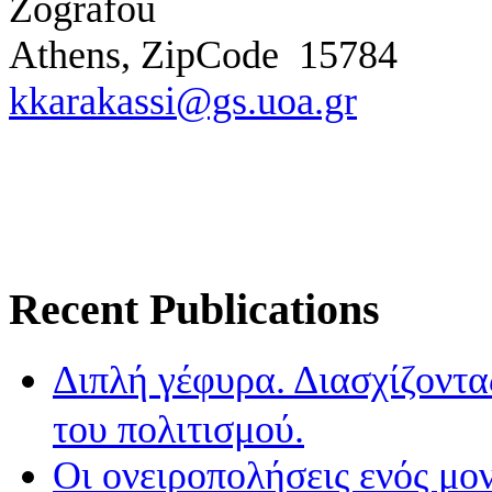
Zografou
Athens, ZipCode
15784
kkarakassi@gs.uoa.gr
Recent Publications
Διπλή γέφυρα. Διασχίζοντα
του πολιτισμού.
Οι ονειροπολήσεις ενός μο