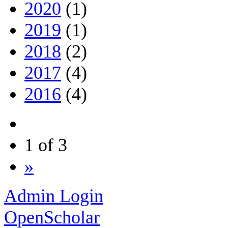
2020
(1)
2019
(1)
2018
(2)
2017
(4)
2016
(4)
1 of 3
»
Admin Login
OpenScholar