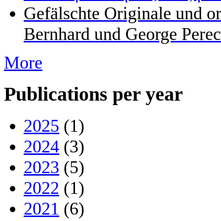
Gefälschte Originale und o
Bernhard und George Perec
More
Publications per year
2025
(1)
2024
(3)
2023
(5)
2022
(1)
2021
(6)