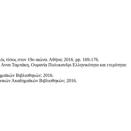
ς τύπος στον 19ο αιώνα. Αθήνα; 2016. pp. 169-176.
:
Αννα Ταμπάκη, Ουρανία Πολυκανδρι
Ελληνικότητα και ετερότητα:
ημαϊκών Βιβλιοθηκών; 2016.
ηνικών Ακαδημαϊκών Βιβλιοθηκών; 2016.