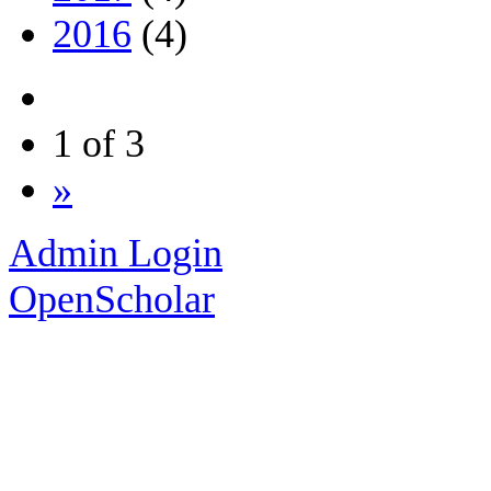
2016
(4)
1 of 3
»
Admin Login
OpenScholar