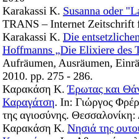
Karakassi K
.
Susanna oder "L
TRANS – Internet Zeitschrift 
Karakassi K
.
Die entsetzliche
Hoffmanns „Die Elixiere des 
Aufräumen, Ausräumen, Einrä
2010. pp. 275 - 286.
Καρακάση Κ
.
Έρωτας και Θάν
Καραγάτση
. In:
Γιώργος Φρέρ
της αγιοσύνης. Θεσσαλονίκη: Δ
Καρακάση Κ
.
Νησιά της ουτο