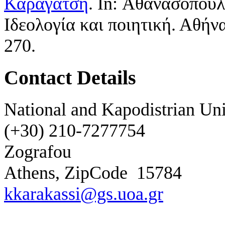
Καραγάτση
. In:
Αθανασόπουλ
Ιδεολογία και ποιητική. Αθήν
270.
Contact Details
National and Kapodistrian Uni
(+30) 210-7277754
Zografou
Athens, ZipCode
15784
kkarakassi@gs.uoa.gr