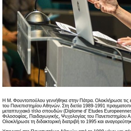
Η Μ. Φουντοπούλου γεννήθηκε στην Πάτρα. Ολοκλήρωσε τις ε
του Πανεπιστημίου Αθηνών. Στη διετία 1989-1991 πραγματοπο
μεταπτυχιακό τίτλο σπουδών (Diplome d’ Etudes Europeennes
Φιλοσοφίας, Παιδαγωγικής, Ψυχολογίας του Πανεπιστημίου Α
Ολοκλήρωσε τη διδακτορική διατριβή το 1995 και αναγορεύτη