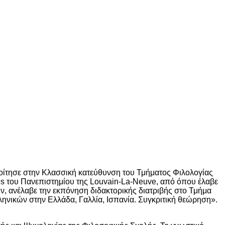
οίτησε στην Κλασσική κατεύθυνση του Τμήματος Φιλολογίας
es του Πανεπιστημίου της Louvain-La-Neuve, από όπου έλαβε
, ανέλαβε την εκπόνηση διδακτορικής διατριβής στο Τμήμα
ηνικών στην Ελλάδα, Γαλλία, Ισπανία. Συγκριτική θεώρηση».