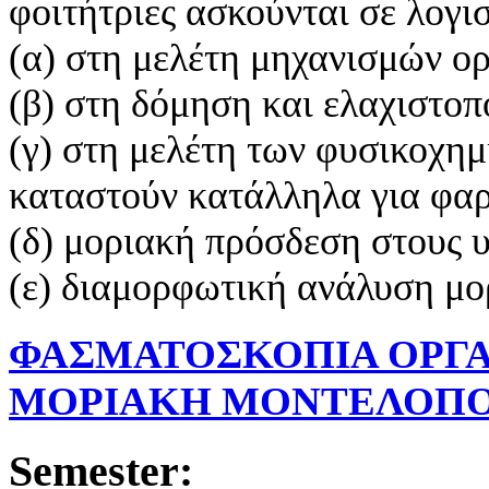
φοιτήτριες ασκούνται σε λογι
(α) στη μελέτη μηχανισμών ο
(β) στη δόμηση και ελαχιστο
(γ) στη μελέτη των φυσικοχημ
καταστούν κατάλληλα για φα
(δ) μοριακή πρόσδεση στους 
(ε) διαμορφωτική ανάλυση μ
ΦΑΣΜΑΤΟΣΚΟΠΙΑ ΟΡΓΑ
ΜΟΡΙΑΚΗ ΜΟΝΤΕΛΟΠ
Semester: