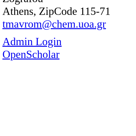
Athens, ZipCode 115-71
tmavrom@chem.uoa.gr
Admin Login
OpenScholar