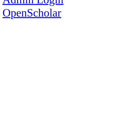
OpenScholar