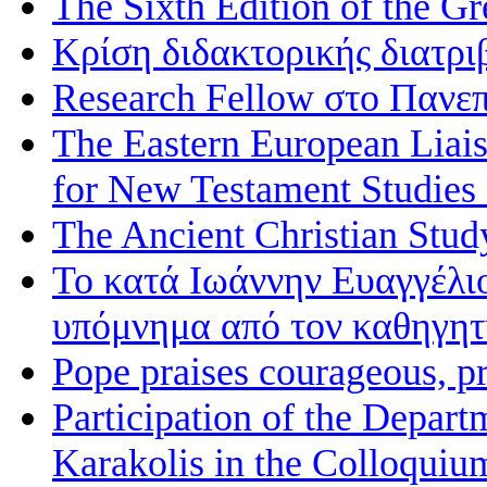
The Sixth Edition of the 
Κρίση διδακτορικής διατρι
Research Fellow στο Πανεπ
The Eastern European Liai
for New Testament Studies
The Ancient Christian Stud
Το κατά Ιωάννην Ευαγγέλι
υπόμνημα από τον καθηγη
Pope praises courageous, p
Participation of the Depart
Karakolis in the Colloqui