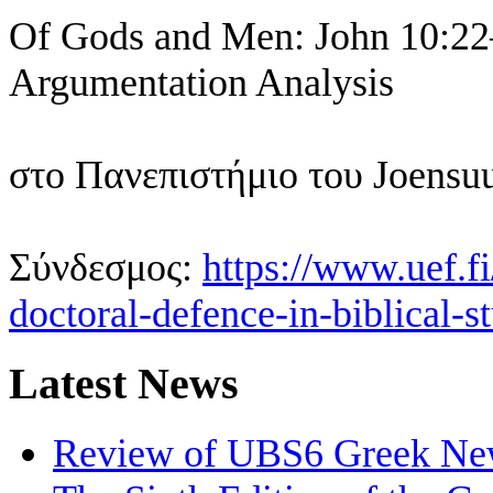
Of Gods and Men: John 10:22
Argumentation Analysis
στο Πανεπιστήμιο του Joensu
Σύνδεσμος:
https://www.uef.f
doctoral-defence-in-biblical-s
Latest News
Review of UBS6 Greek Ne