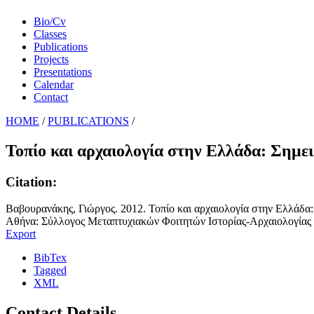
Bio/Cv
Classes
Publications
Projects
Presentations
Calendar
Contact
HOME
/
PUBLICATIONS
/
Τοπίο και αρχαιολογία στην Ελλάδα: Σημε
Citation:
Βαβουρανάκης, Γιώργος. 2012. Τοπίο και αρχαιολογία στην Ελλάδα
Αθήνα: Σύλλογος Μεταπτυχιακών Φοιτητών Ιστορίας-Αρχαιολογίας
Export
BibTex
Tagged
XML
Contact Details