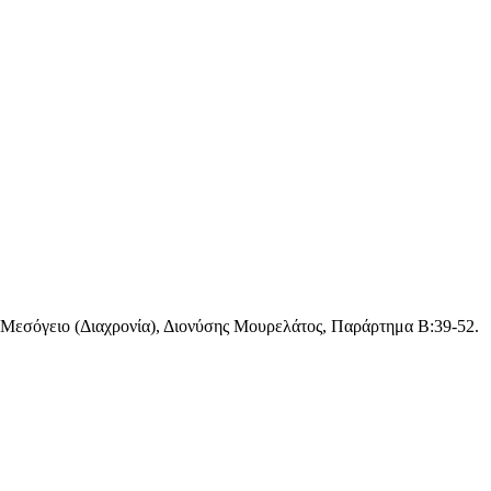
η Μεσόγειο (Διαχρονία), Διονύσης Μουρελάτος, Παράρτημα Β:39-52.