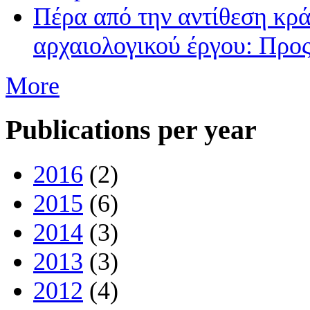
Πέρα από την αντίθεση κρά
αρχαιολογικού έργου: Προς
More
Publications per year
2016
(2)
2015
(6)
2014
(3)
2013
(3)
2012
(4)