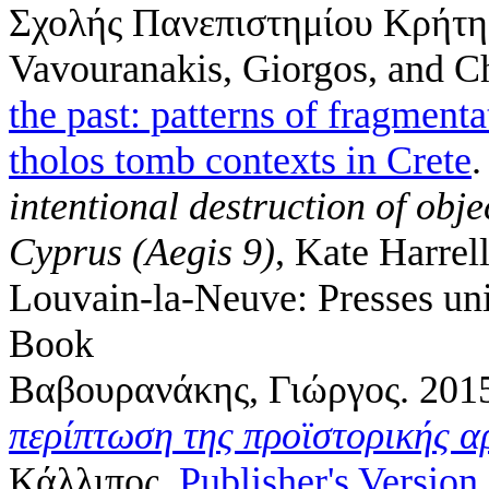
Σχολής Πανεπιστημίου Κρήτη
Vavouranakis, Giorgos, and C
the past: patterns of fragmen
tholos tomb contexts in Crete
.
intentional destruction of obj
Cyprus (Aegis 9)
,
Kate Harrell
Louvain-la-Neuve: Presses uni
Book
Βαβουρανάκης, Γιώργος
. 201
περίπτωση της προϊστορικής α
Κάλλιπος.
Publisher's Version