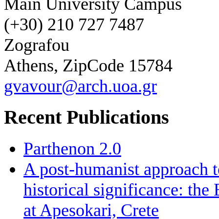
Main University Campus
(+30) 210 727 7487
Zografou
Athens, ZipCode 15784
gvavour@arch.uoa.gr
Recent Publications
Parthenon 2.0
A post-humanist approach to
historical significance: th
at Apesokari, Crete