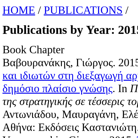
HOME
/
PUBLICATIONS
/
Publications by Year: 201
Book Chapter
Βαβουρανάκης, Γιώργος
. 201
και ιδιωτών στη διεξαγωγή αρ
δημόσιο πλαίσιο γνώσης
. In
Π
της στρατηγικής σε τέσσερις το
Αντωνιάδου, Μαυραγάνη, Ελέν
Αθήνα: Εκδόσεις Καστανιώτη