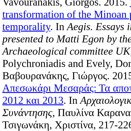
Vavouranakis, Giorgos
. 2015.
transformation of the Minoan p
temporality
. In
Aegis. Essays 
presented to Matti Egon by th
Archaeological committee UK
Polychroniadis and Evely, Don
Βαβουρανάκης, Γιώργος
. 201
Απεσωκάρι Μεσαράς: Τα αποτ
2012 και 2013
. In
Αρχαιολογικ
Συνάντησης
,
Παυλίνα Καρανασ
Τσιγωνάκη, Χριστίνα
, 217-22