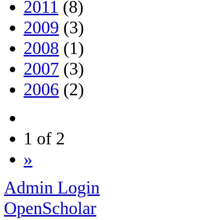
2011
(8)
2009
(3)
2008
(1)
2007
(3)
2006
(2)
1 of 2
»
Admin Login
OpenScholar