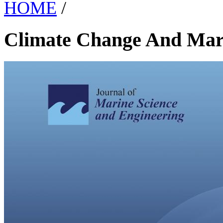
HOME
/
Climate Change And Mar