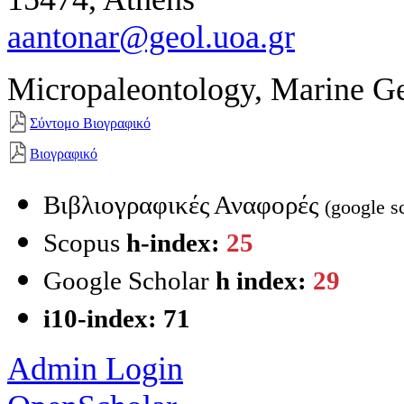
aantonar@geol.uoa.gr
Micropaleontology, Marine Ge
Σύντομο Βιογραφικό
Βιογραφικό
Βιβλιογραφικές Αναφορές
(google s
Scopus
h-index:
25
Google Scholar
h index:
29
i10-index: 71
Admin Login