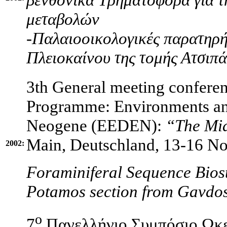
μεταβολών
-Παλαιοοικολογικές παρατηρή
Πλειοκαίνου της τομής Ατσιπά
3th General meeting confere
Programme: Environments an
Neogene (EEDEN):
“The Mid
Main, Deutschland, 13-16 N
2002:
Foraminiferal Sequence Bios
Potamos section from Gavdos
ο
7
Πανελλήνιο Συμπόσιο Ωκε