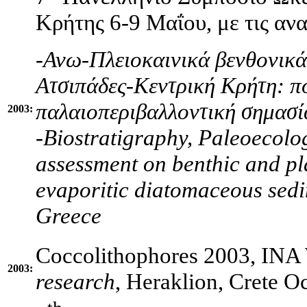
Κρήτης 6-9 Μαΐου, με τις αν
-Ανω-Πλειοκαινικά βενθονικά
Ατσιπάδες-Κεντρική Κρήτη: πο
παλαιοπεριβαλλοντική σημασί
2003:
-Biostratigraphy, Paleoecolo
assessment on benthic and pl
evaporitic diatomaceous sedi
Greece
Coccolithophores 2003, IN
2003:
research
, Heraklion, Crete O