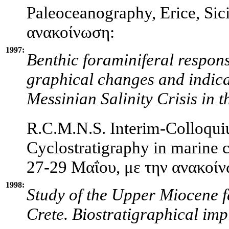
Paleoceanography, Erice, Sic
ανακοίνωση:
1997:
Benthic foraminiferal respons
graphical changes and indicat
Messinian Salinity Crisis in
R.C.M.N.S. Interim-Colloqu
Cyclostratigraphy in marine 
27-29 Μαΐου, με την ανακοί
1998:
Study of the Upper Miocene f
Crete. Biostratigraphical
imp