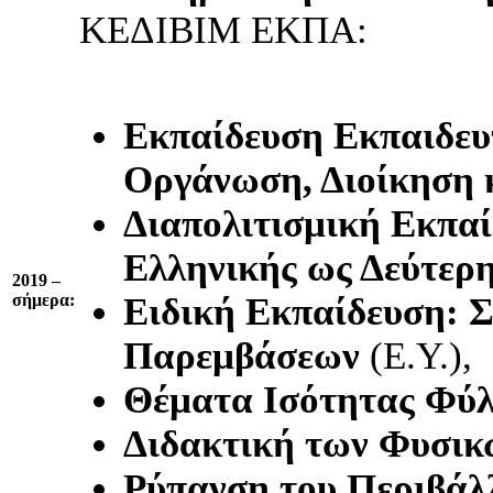
ΚΕΔΙΒΙΜ ΕΚΠΑ:
Εκπαίδευση Εκπαιδευ
Οργάνωση, Διοίκηση 
Διαπολιτισμική Εκπαί
Ελληνικής ως Δεύτερ
2019 –
σήμερα:
Ειδική Εκπαίδευση: 
Παρεμβάσεων
(Ε.Υ.),
Θέματα Ισότητας Φύλ
Διδακτική των Φυσικ
Ρύπανση του Περιβάλλ