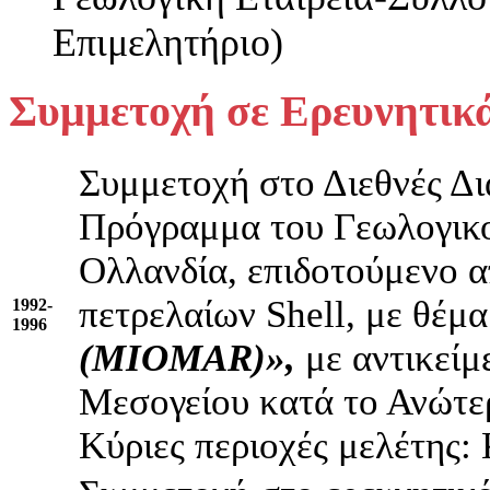
Επιμελητήριο)
Συμμετοχή σε Ερευνητικ
Συμμετοχή στο Διεθνές Δ
Πρόγραμμα του Γεωλογικο
Ολλανδία, επιδοτούμενο απ
πετρελαίων Shell, με θέμ
1992-
1996
(MIOMAR)»,
με αντικείμ
Μεσογείου κατά το Ανώτε
Κύριες περιοχές μελέτης: