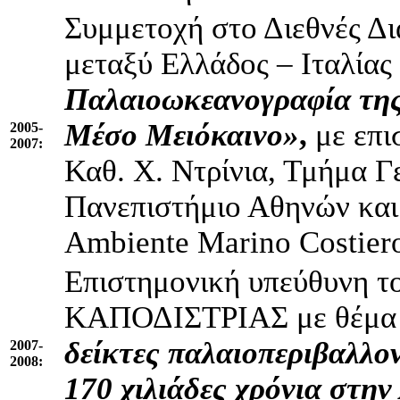
Συμμετοχή στο Διεθνές Δ
μεταξύ Ελλάδος – Ιταλίας
Παλαιοωκεανογραφία της
Μέσο Μειόκαινο»
,
με επι
2005-
2007:
Καθ. Χ. Ντρίνια, Τμήμα 
Πανεπιστήμιο Αθηνών και
Ambiente Marino Costier
Επιστημονική υπεύθυνη τ
ΚΑΠΟΔΙΣΤΡΙΑΣ με θέμ
δείκτες παλαιοπεριβαλλο
2007-
2008:
170 χιλιάδες χρόνια στην