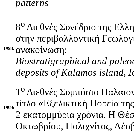
patterns
ο
8
Διεθνές Συνέδριο της Ελλ
στην περιβαλλοντική Γεωλογί
ανακοίνωση
:
1998:
Biostratigraphical and paleo
deposits of Kalamos island, 
ο
1
Διεθνές Συμπόσιο Παλαιο
τίτλο «Εξελικτική Πορεία τη
1999:
2 εκατομμύρια χρόνια. Η Θέ
Οκτωβρίου, Πολιχνίτος, Λέσ