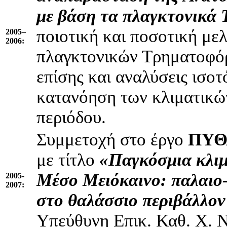
με βάση τα πλαγκτονικά
ποιοτική και ποσοτική μ
2005–
2006:
πλαγκτονικών Τρηματοφόρ
επίσης και αναλύσεις ισο
κατανόηση των κλιματικώ
περιόδου.
Συμμετοχή στο έργο
ΠΥΘ
με τίτλο
«Παγκόσμια κλιμ
Μέσο Μειόκαινο: παλαιο-
2005-
2007:
στο θαλάσσιο περιβάλλον
Υπεύθυνη Επικ. Καθ. Χ. Ν