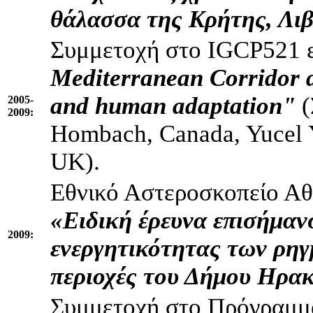
θάλασσα της Κρήτης, Λι
Συμμετοχή στο IGCP521 
Mediterranean Corridor d
and human adaptation"
(
2005-
2009:
Hombach, Canada, Yucel 
UK).
Εθνικό Αστεροσκοπείο Αθ
«
Ειδική έρευνα επισήμαν
2009:
ενεργητικότητας των ρη
περιοχές του Δήμου Ηρακ
Συμμετοχή στο Πρόγραμμα