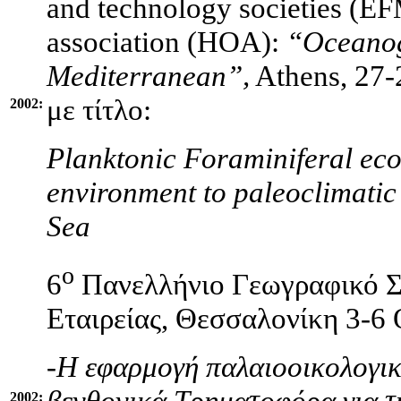
and technology societies (E
association (HOA):
“Oceanogr
Mediterranean”,
Athens, 27-
με τίτλο:
2002:
Planktonic Foraminiferal eco
environment to paleoclimatic
Sea
ο
6
Πανελλήνιο Γεωγραφικό Σ
Εταιρείας, Θεσσαλονίκη 3-6 
-Η εφαρμογή παλαιοοικολογικ
βενθονικά Τρηματοφόρα για τ
2002: