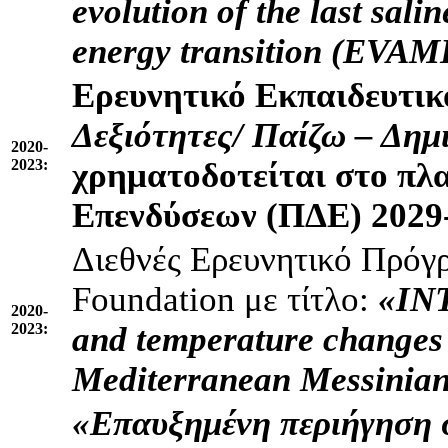
evolution of the last sali
energy transition (EVA
Ερευνητικό Εκπαιδευτι
Δεξιότητες/ Παίζω – Δη
2020-
2023:
χρηματοδοτείται στο πλ
Επενδύσεων (ΠΔΕ) 2029
Διεθνές Ερευνητικό Πρό
Foundation με τίτλο:
«INT
2020-
2023:
and temperature changes
Mediterranean Messinian 
«Επαυξημένη περιήγηση 