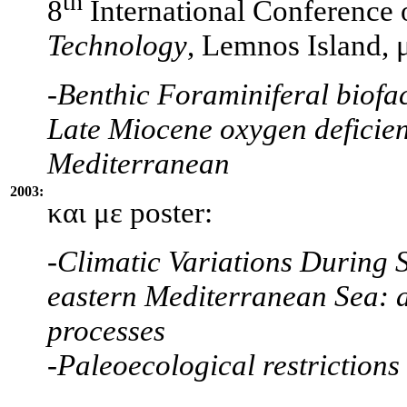
th
8
International Conference
Technology
, Lemnos Island, 
-
Benthic Foraminiferal biofac
Late Miocene oxygen deficien
Mediterranean
2003:
και με poster:
-Climatic Variations During 
eastern Mediterranean Sea: 
processes
-
Paleoecological restrictions