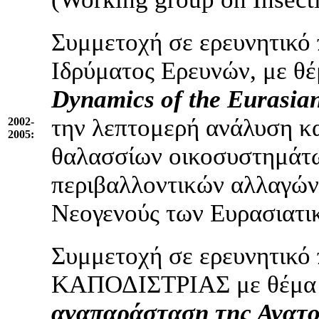
Συμμετοχή σε ερευνητικό
Ιδρύματος Ερευνών, με θ
Dynamics
of
the
Eurasia
την λεπτομερή ανάλυση κα
2002-
2005:
θαλασσίων οικοσυστημάτω
περιβαλλοντικών αλλαγών
Νεογενούς των Ευρασιατι
Συμμετοχή σε ερευνητικό
ΚΑΠΟΔΙΣΤΡΙΑΣ με θέμ
αναπαράσταση της Ανατο