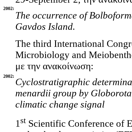
2002:
The occurrence of Bolboforma
Gavdos Island.
The third International Cong
Microbiology and Meiobentho
με την ανακοίνωση:
2002:
Cyclostratigraphic determina
menardii group by Globorotal
climatic change signal
st
1
Scientific Conference of 