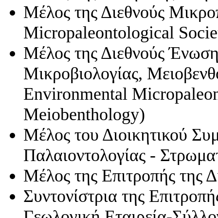
Μέλος της Διεθνούς Μικρο
Micropaleontological Socie
Μέλος της Διεθνούς Ένωση
Μικροβιολογίας, Μειοβενθολ
Environmental Micropaleon
Meiobenthology)
Μέλος του Διοικητικού Συ
Παλαιοντολογίας - Στρωμα
Μέλος της Επιτροπής της 
Συντονίστρια της Επιτροπ
Γεωλογική Εταιρεία-Σύλλ