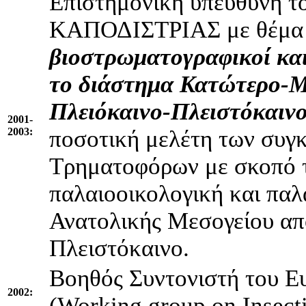
Επιστημονική υπεύθυνη τ
ΚΑΠΟΔΙΣΤΡΙΑΣ με θέμ
βιοστρωματογραφικοί και
το διάστημα Κατώτερο-Μ
Πλειόκαινο-Πλειστόκαινο
2001-
2003:
ποσοτική μελέτη των συγ
Τρηματοφόρων με σκοπό 
παλαιοοικολογική και παλ
Ανατολικής Μεσογείου απ
Πλειστόκαινο.
Βοηθός Συντονιστή του 
2002:
(Working group on Insecti