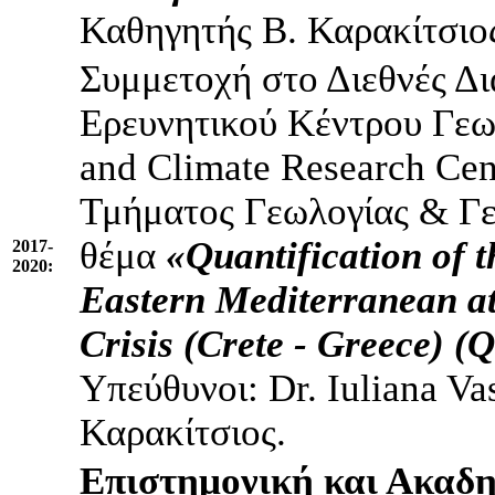
Καθηγητής Β. Καρακίτσιο
Συμμετοχή στο Διεθνές Δ
Ερευνητικού Κέντρου Γεω
and Climate Research Cen
Τμήματος Γεωλογίας & Γ
θέμα
«
Quantification of 
2017-
2020:
Eastern Mediterranean at 
Crisis (Crete - Greece
Υπεύθυνοι: Dr. Iuliana Va
Καρακίτσιος.
Επιστημονική και Ακαδ