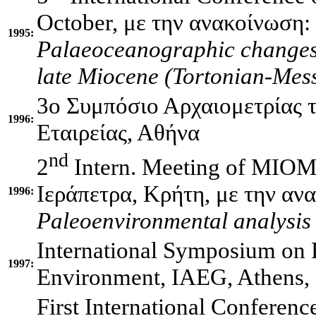
October, με την ανακοίνωση:
1995:
Palaeoceanographic changes 
late Miocene (Tortonian-Mess
3o Συμπόσιο Αρχαιομετρίας 
1996:
Εταιρείας, Αθήνα
nd
2
Intern. Meeting of MIOM
Ιεράπετρα, Κρήτη, με την αν
1996:
Paleoenvironmental analysis 
International Symposium on 
1997:
Environment, IAEG, Athens, 
First International Conferen