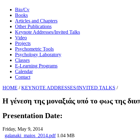
Bio/Cv
Books
Articles and Chapters
Other Publications
Keynote Addresses/Invited Talks
Video
Projects
Psychometric Tools
Psychology Laboratory
Classes
E-Learning Programs
Calendar
Contact
HOME
/
KEYNOTE ADDRESSES/INVITED TALKS
/
Η γένεση της μοναξιάς υπό το φως της διυ
Presentation Date:
Friday, May 9, 2014
galanaki_maios_2014.pdf
1.04 MB