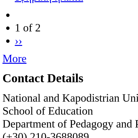
1 of 2
››
More
Contact Details
National and Kapodistrian Uni
School of Education
Department of Pedagogy and 
(+30) 210-3688089