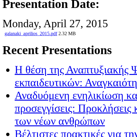
Presentation Date:
Monday, April 27, 2015
galanaki_aprilios_2015.pdf
2.32 MB
Recent Presentations
Η θέση της Αναπτυξιακής 
εκπαιδευτικών: Αναγκαιότη
Αναδυόμενη ενηλικίωση κα
προσεγγίσεις: Προκλήσεις κ
των νέων ανθρώπων
Βέλτιστες πρακτικές για τη