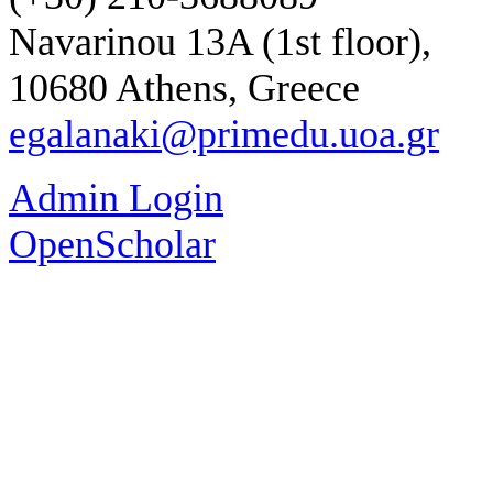
Navarinou 13A (1st floor),
10680 Athens, Greece
egalanaki@primedu.uoa.gr
Admin Login
OpenScholar