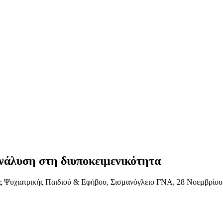
νάλυση στη διυποκειμενικότητα
 Ψυχιατρικής Παιδιού & Εφήβου, Σισμανόγλειο ΓΝΑ, 28 Νοεμβρίου