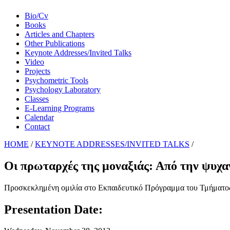
Bio/Cv
Books
Articles and Chapters
Other Publications
Keynote Addresses/Invited Talks
Video
Projects
Psychometric Tools
Psychology Laboratory
Classes
E-Learning Programs
Calendar
Contact
HOME
/
KEYNOTE ADDRESSES/INVITED TALKS
/
Οι πρωταρχές της μοναξιάς: Από την ψυχα
Προσκεκλημένη ομιλία στο Εκπαιδευτικό Πρόγραμμα του Τμήματος
Presentation Date: