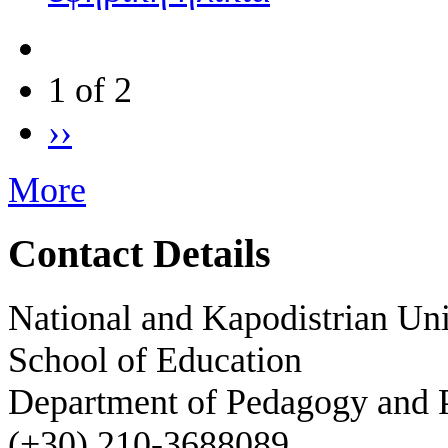
1 of 2
››
More
Contact Details
National and Kapodistrian Uni
School of Education
Department of Pedagogy and 
(+30) 210-3688089