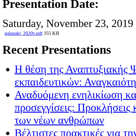
Presentation Date:
Saturday, November 23, 2019
galanaki_2020v.pdf
355 KB
Recent Presentations
Η θέση της Αναπτυξιακής 
εκπαιδευτικών: Αναγκαιότη
Αναδυόμενη ενηλικίωση κα
προσεγγίσεις: Προκλήσεις κ
των νέων ανθρώπων
Βέλτιστες πρακτικές για τη