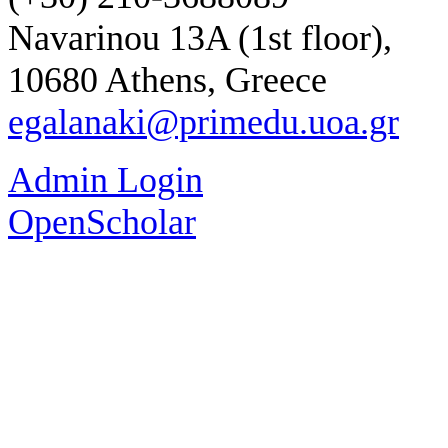
Navarinou 13A (1st floor),
10680 Athens, Greece
egalanaki@primedu.uoa.gr
Admin Login
OpenScholar