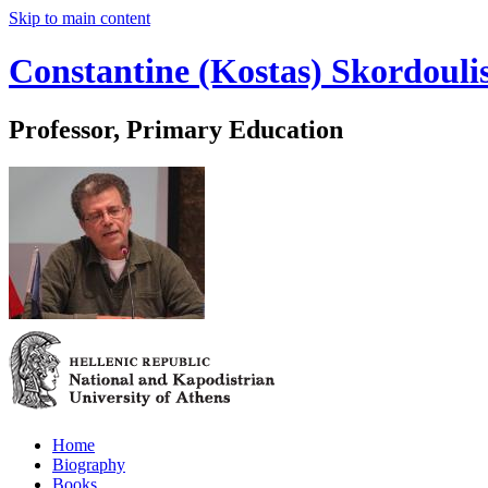
Skip to main content
Constantine (Kostas) Skordouli
Professor, Primary Education
Home
Biography
Books