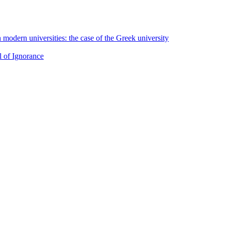
h modern universities: the case of the Greek university
l of Ignorance