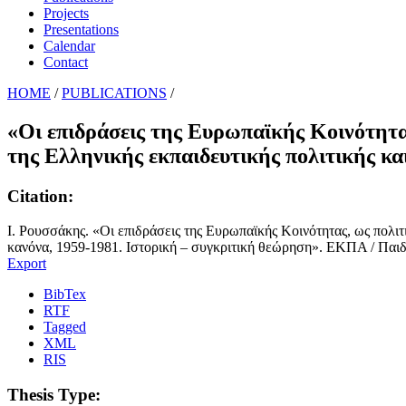
Projects
Presentations
Calendar
Contact
HOME
/
PUBLICATIONS
/
«Οι επιδράσεις της Ευρωπαϊκής Κοινότητα
της Ελληνικής εκπαιδευτικής πολιτικής κα
Citation:
Ι. Ρουσσάκης. «Οι επιδράσεις της Ευρωπαϊκής Κοινότητας, ως πολιτ
κανόνα, 1959-1981. Ιστορική – συγκριτική θεώρηση». ΕΚΠΑ / Παιδ
Export
BibTex
RTF
Tagged
XML
RIS
Thesis Type: