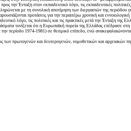
προς την Ένταξη στον εκπαιδευτικό λόγο, τις εκπαιδευτικές πολιτικές
ληρώνεται με τη συνολική αποτίμηση των διεργασιών της περιόδου γ
αρουσιάζονται προτάσεις για την περαιτέρω χρονική και εννοιολογικ
ευτικό λόγο, τις πολιτικές και τις πρακτικές μετά την Ένταξη της 
ράσματα τονίζεται ότι η Ευρωπαϊκή πορεία της Ελλάδας επέδρασε στ
ά την περίοδο 1974-1981) σε θεσμικό επίπεδο, ενώ ανακεφαλαιώνονται
ογος των πρωτογενών και δευτερογενών, νομοθετικών και αρχειακών 