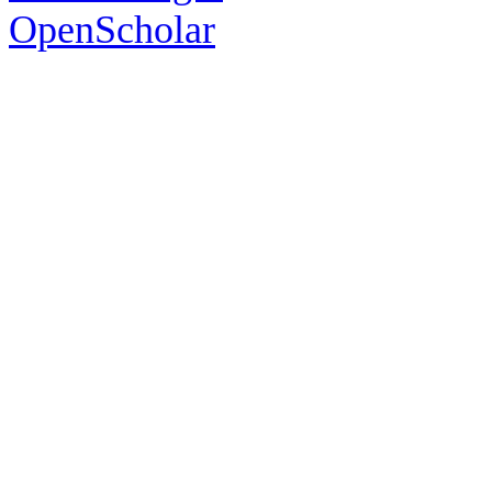
OpenScholar