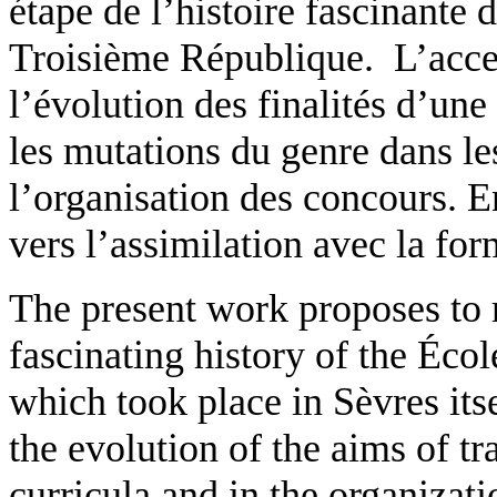
étape de l’histoire fascinante 
Troisième République. L’accent
l’évolution des finalités d’un
les mutations du genre dans l
l’organisation des concours. E
vers l’assimilation avec la f
The present work proposes to r
fascinating history of the Éco
which took place in Sèvres its
the evolution of the aims of t
curricula and in the organizati