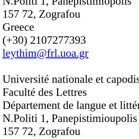
N.Politi 1, Panepistimiopolis
157 72, Zografou
Greece
(+30) 2107277393
leythim@frl.uoa.gr
Université nationale et capodi
Faculté des Lettres
Département de langue et litté
N.Politi 1,
Panepistimioupolis
157 72, Zografou