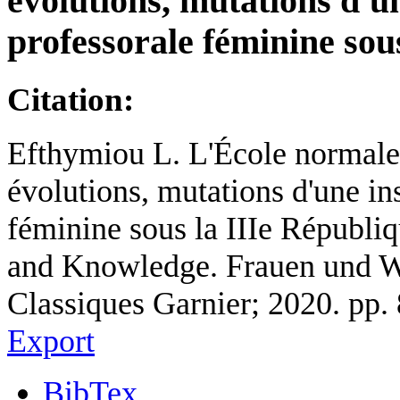
évolutions, mutations d'u
professorale féminine sou
Citation:
Efthymiou L. L'École normale 
évolutions, mutations d'une in
féminine sous la IIIe Républi
and Knowledge. Frauen und Wis
Classiques Garnier; 2020. pp.
Export
BibTex