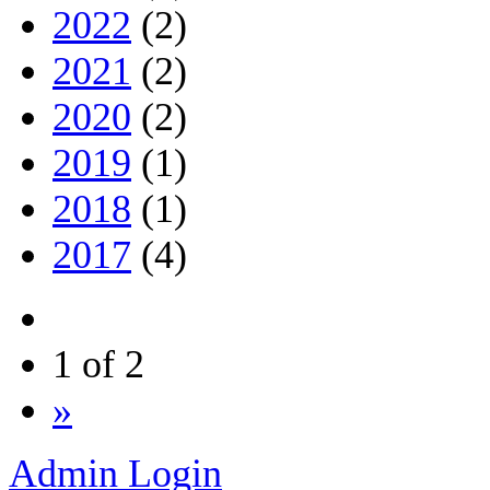
2022
(2)
2021
(2)
2020
(2)
2019
(1)
2018
(1)
2017
(4)
1 of 2
»
Admin Login