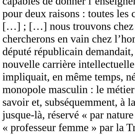
capables de donner l’enseignem
pour deux raisons : toutes les
[…] ; […] nous trouvons chez 
chercherons en vain chez l’hom
député républicain demandait,
nouvelle carrière intellectuel
impliquait, en même temps, né
monopole masculin : le métier 
savoir et, subséquemment, à la r
jusque-là, réservé « par natu
« professeur femme » par la Tr