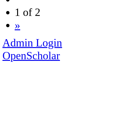
1 of 2
»
Admin Login
OpenScholar