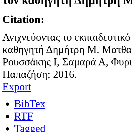
τον καθηγητή Δημήτρη 
Citation:
Ανιχνεύοντας το εκπαιδευτικό 
καθηγητή Δημήτρη Μ. Ματθαίο
Ρουσσάκης Ι, Σαμαρά Α, Φυρι
Παπαζήση; 2016.
Export
BibTex
RTF
Tagged