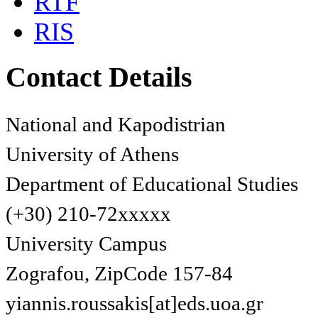
RTF
RIS
Contact Details
National and Kapodistrian
University of Athens
Department of Educational Studies
(+30) 210-72xxxxx
University Campus
Zografou, ZipCode 157-84
yiannis.roussakis[at]eds.uoa.gr