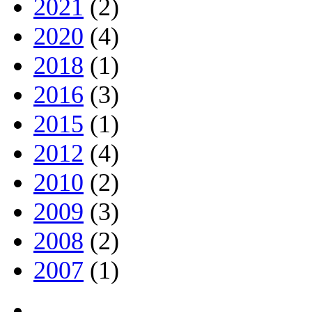
2021
(2)
2020
(4)
2018
(1)
2016
(3)
2015
(1)
2012
(4)
2010
(2)
2009
(3)
2008
(2)
2007
(1)