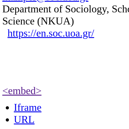
Department of Sociology, Scho
Science (NKUA)
https://en.soc.uoa.gr/
<embed>
Iframe
URL