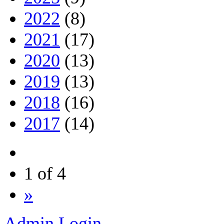
2022
(8)
2021
(17)
2020
(13)
2019
(13)
2018
(16)
2017
(14)
1 of 4
»
Admin Login