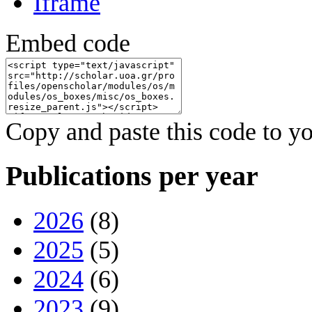
Iframe
Embed code
Copy and paste this code to yo
Publications per year
2026
(8)
2025
(5)
2024
(6)
2023
(9)