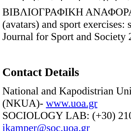
ΒΙΒΛΙΟΓΡΑΦΙΚΗ ΑΝΑΦΟΡ
(avatars) and sport exercises
Journal for Sport and Society
Contact Details
National and Kapodistrian Uni
(NKUA)-
www.uoa.gr
SOCIOLOGY LAB: (+30) 210-
ikamper@soc.uoa.gr