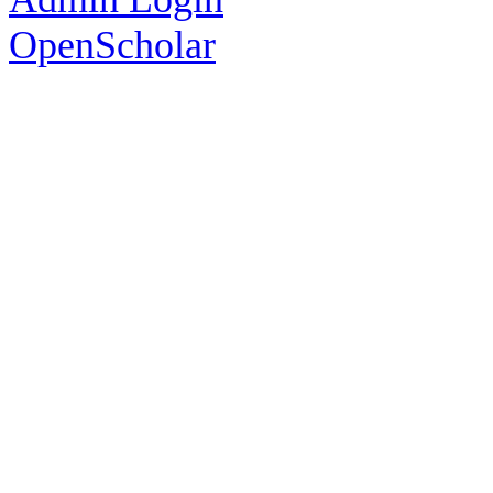
OpenScholar