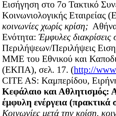
Εισήγηση στο 7ο Τακτικό Συν
Κοινωνιολογικής Εταιρείας 
κοινωνίες χωρίς κρίση;
Αθήνα 
Ενότητα:
Έμφυλες διακρίσεις 
Περιλήψεων/Περιλήψεις Ειση
ΜΜΕ του Εθνικού και Καποδ
(ΕΚΠΑ), σελ. 17. (
http://www.
CITE AS: Καμπερίδου, Ειρήν
Κεφάλαιο και Αθλητισμός: 
έμφυλη ενέργεια (πρακτικά 
Κοινωνίες μετά την κρίση, κοι