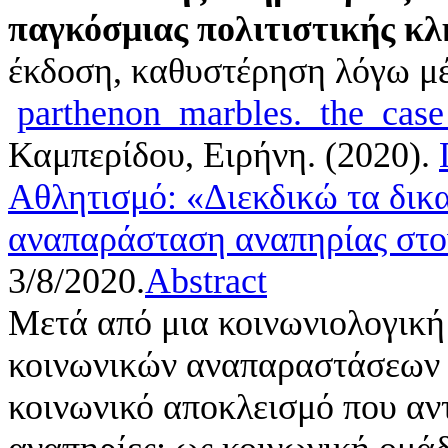
παγκόσμιας πολιτιστικής κλ
έκδοση, καθυστέρηση λόγω μ
parthenon_marbles._the_case
Καμπερίδου, Ειρήνη
. (2020).
Αθλητισμό: «Διεκδικώ τα δικ
αναπαράσταση αναπηρίας στο
3/8/2020.
Abstract
Μετά από μια κοινωνιολογική
κοινωνικών αναπαραστάσεων γ
κοινωνικό αποκλεισμό που αν