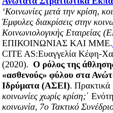
Ανώτατα Στρατιωτικά Εκπα
‘Κοινωνίες μετά την κρίση, κο
Έμφυλες διακρίσεις στην κοιν
Κοινωνιολογικής Εταιρείας (
ΕΠΙΚΟΙΝΩΝΙΑΣ ΚΑΙ ΜΜΕ.
CITE AS:Ευαγγελία Κέφη-Χα
(2020).
Ο ρόλος της άθληση
«ασθενούς» φύλου στα Ανώτ
Ιδρύματα (ΑΣΕΙ)
. Πρακτικά 
κοινωνίες χωρίς κρίση;
΄ Ενότ
κοινωνία, 7ο Τακτικό Συνέδρι