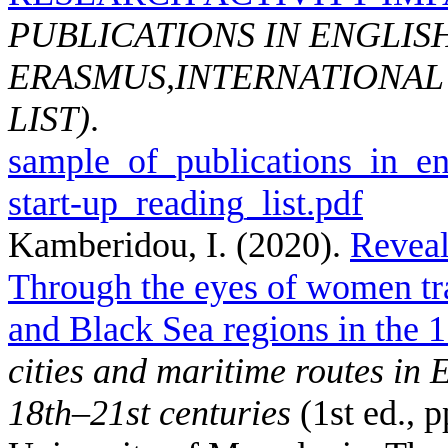
PUBLICATIONS IN ENGLISH
ERASMUS,INTERNATIONAL 
LIST)
.
sample_of_publications_in_en
start-up_reading_list.pdf
Kamberidou, I.
(2020).
Reveal
Through the eyes of women tra
and Black Sea regions in the 1
cities and maritime routes in
18th–21st centuries
(1st ed., 