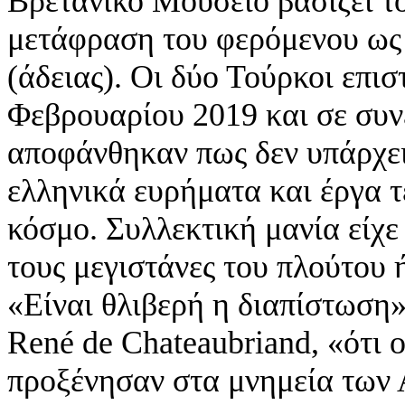
Βρετανικό Μουσείο βασίζει το
μετάφραση του φερόμενου ως
(άδειας). Οι δύο Τούρκοι επι
Φεβρουαρίου 2019 και σε συν
αποφάνθηκαν πως δεν υπάρχει
ελληνικά ευρήματα και έργα 
κόσμο. Συλλεκτική μανία είχε
τους μεγιστάνες του πλούτου 
«Είναι θλιβερή η διαπίστωση»
René de Chateaubriand, «ότι ο
προξένησαν στα μνημεία των 