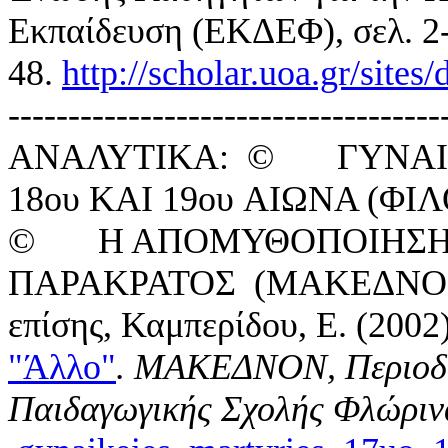
Εκπαίδευση (ΕΚΔΕΦ), σελ. 2
48.
http://scholar.uoa.gr/sit
-------------------------------
ΑΝΑΛΥΤΙΚΑ: © ΓΥΝΑΙΚΕ
18ου ΚΑΙ 19ου ΑΙΩΝΑ (ΦΙΛ
© Η ΑΠΟΜΥΘΟΠΟΙΗΣΗ Τ
ΠΑΡΑΚΡΑΤΟΣ (ΜΑΚΕΔΝΟΝ, 20
επίσης, Καμπερίδου, Ε. (2002)
"Άλλο"
. ΜΑΚΕΔΝΟΝ, Περιοδι
Παιδαγωγικής Σχολής Φλώρινας