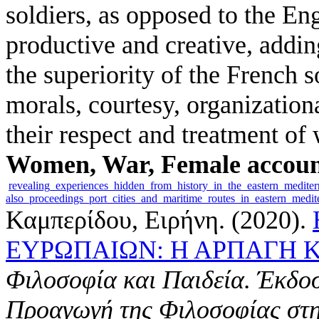
soldiers, as opposed to the Eng
productive and creative, addin
the superiority of the French s
morals, courtesy, organizationa
their respect and treatment o
Women, War, Female accoun
revealing_experiences_hidden_from_history_in_the_eastern_medit
also_proceedings_port_cities_and_maritime_routes_in_eastern_medi
Καμπερίδου, Ειρήνη
. (2020).
ΕΥΡΩΠΑΙΩΝ: Η ΑΡΠΑΓΗ 
Φιλοσοφία και Παιδεία. Έκδο
Προαγωγή της Φιλοσοφίας στη