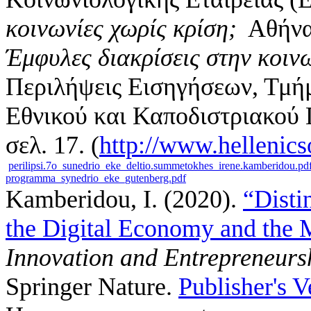
κοινωνίες χωρίς κρίση;
Αθήνα 
Έμφυλες διακρίσεις στην κοιν
Περιλήψεις Εισηγήσεων, Τμή
Εθνικού και Καποδιστριακού
σελ. 17. (
http://www.hellenics
perilipsi.7o_sunedrio_eke_deltio.summetokhes_irene.kamberidou.pd
programma_synedrio_eke_gutenberg.pdf
Kamberidou, I.
(2020).
“Disti
the Digital Economy and the 
Innovation and Entrepreneurs
Springer Nature.
Publisher's V