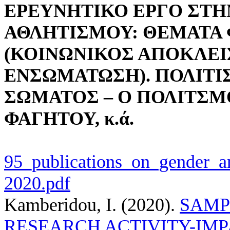
ΕΡΕΥΝΗΤΙΚΟ ΕΡΓΟ ΣΤΗ
ΑΘΛΗΤΙΣΜΟΥ:
ΘΕΜΑΤΑ 
(ΚΟΙΝΩΝΙΚΟΣ ΑΠΟΚΛΕΙ
ΕΝΣΩΜΑΤΩΣΗ).
ΠΟΛΙΤΙ
ΣΩΜΑΤΟΣ – Ο ΠΟΛΙΤΣΜ
ΦΑΓΗΤΟΥ, κ.ά.
95_publications_on_gender_an
2020.pdf
Kamberidou, I.
(2020).
SAMP
RESEARCH ACTIVITY-IMPAC