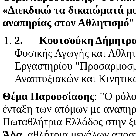
«Διεκδικώ τα δικαιώματά μ
αναπηρίας στον Αθλητισμό
"
2.
Κουτσούκη Δήμητρ
Φυσικής Αγωγής και Αθλητ
Εργαστηρίου "Προσαρμοσμέ
Αναπτυξιακών και Κινητικ
Θέμα Παρουσίασης
: "Ο ρόλ
ένταξη των ατόμων με αναπη
Πωταθλήτρια Ελλάδος στην ξ
Άδα
, αθλήτρια μεγάλων απο