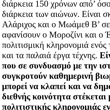
διάρκεια 150 χρόνων από’ όσο
διάρκεια των αιώνων. Είναι σκ
Αλάριχος και ο Μωάμεθ Β’ σε
αφανίσουν ο Μοροζίνι και ο Έλ
πολιτισμική κληρονομιά ενός τ
και τα παλαιά έργα τέχνης.
Εί
που σε συνδυασμό με την ισ
συγκροτούν καθημερινή βιωμ
μπορεί να κλαπεί και να δημ
διεθνής κοινότητα στέκεται
πολιτιστικής κληρονομιάς εν