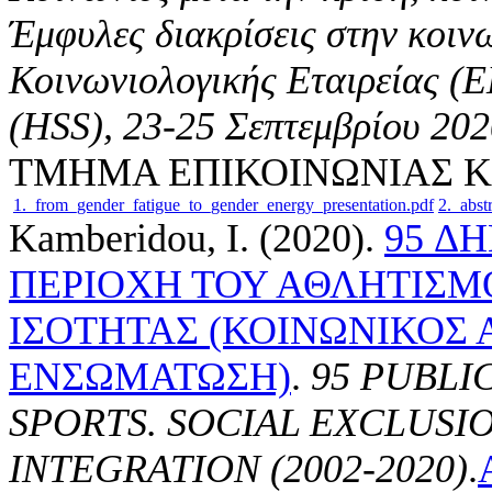
Έμφυλες διακρίσεις στην κοιν
Κοινωνιολογικής Εταιρείας (
(HSS
), 23-25 Σεπτεμβρίου 202
ΤΜΗΜΑ ΕΠΙΚΟΙΝΩΝΙΑΣ Κ
1._from_gender_fatigue_to_gender_energy_presentation.pdf
2._abst
Kamberidou, I.
(2020).
95 Δ
ΠΕΡΙΟΧΗ ΤΟΥ ΑΘΛΗΤΙΣΜ
ΙΣΟΤΗΤΑΣ (ΚΟΙΝΩΝΙΚΟΣ
ΕΝΣΩΜΑΤΩΣΗ)
.
95 PUBLI
SPORTS. SOCIAL EXCLUSIO
INTEGRATION (2002-2020)
.