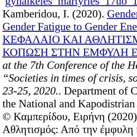
gynaikeies_martyries_17uo_
Kamberidou, I.
(2020).
Gender
Gender Fatigue to Gender 
ΚΕΦΑΛΑΙΟ ΚΑΙ ΑΘΛΗΤΙΣ
ΚΟΠΩΣΗ ΣΤΗΝ ΕΜΦΥΛΗ Ε
at the 7th Conference of the H
“Societies in times of crisis, 
23-25, 2020.
. Department of 
the National and Kapodistria
© Καμπερίδου, Ειρήνη (2020)
Αθλητισμός: Από την έμφυλη 