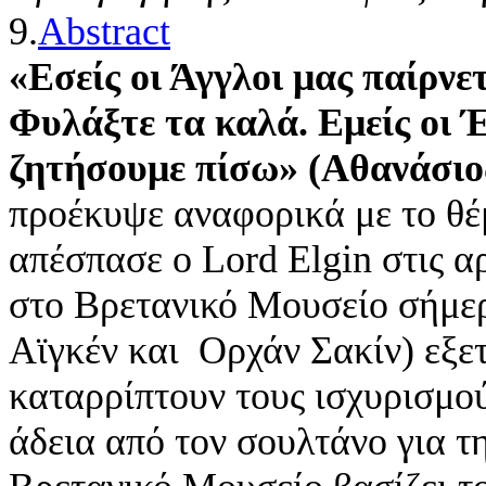
9.
Abstract
«Εσείς οι Άγγλοι μας παίρνε
Φυλάξτε τα καλά. Εμείς οι 
ζητήσουμε πίσω» (Αθανάσιος
προέκυψε αναφορικά με το θ
απέσπασε ο Lord Elgin στις α
στο Βρετανικό Μουσείο σήμερ
Αϊγκέν και Ορχάν Σακίν) εξε
καταρρίπτουν τους ισχυρισμο
άδεια από τον σουλτάνο για τη