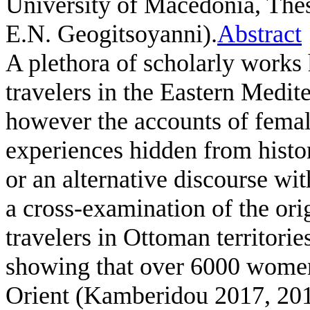
University of Macedonia, Thes
E.N. Geogitsoyanni).
Abstract
A plethora of scholarly works
travelers in the Eastern Medit
however the accounts of female
experiences hidden from histo
or an alternative discourse wi
a cross-examination of the or
travelers in Ottoman territories
showing that over 6000 women
Orient (Kamberidou 2017, 2016