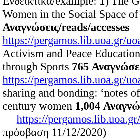
Ενδεικτικά/example: 1) The
G
Women in the Social Space of
Αναγνώσεις
/reads/accesses
https://pergamos.lib.uoa.gr/u
Activism and Peace Education:
through Sports
765
Αναγνώσε
https://pergamos.lib.uoa.gr/u
sharing and bonding: ‘notes of
century women
1,004
Αναγνώ
https://pergamos.lib.uoa.g
πρόσβαση 11/12/2020)