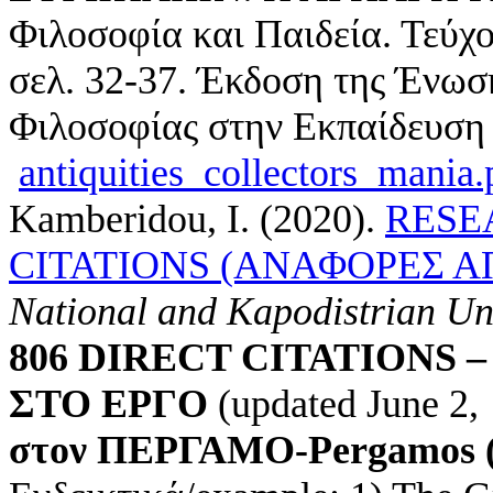
Φιλοσοφία και Παιδεία. Τεύχο
σελ. 32-37. Έκδοση της Ένω
Φιλοσοφίας στην Εκπαίδευση 
antiquities_collectors_mania.
Kamberidou, I.
(2020).
RESE
CITATIONS (ΑΝΑΦΟΡΕΣ ΑΠ
National and Kapodistrian Uni
806 DIRECT CITATIONS –
ΣΤΟ
ΕΡΓΟ
(updated June 2, 
στον
ΠΕΡΓΑΜΟ
-Pergamos 