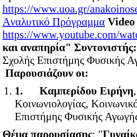
https://www.uoa.gr/anakoinose
Aναλυτικό Πρόγραμμα
Video
https://www.youtube.com/wa
και αναπηρία" Συντονιστής
Σχολής Επιστήμης Φυσικής Α
Παρουσιάζουν οι:
1.
Καμπερίδου Ειρήνη
Κοινωνιολογίας, Κοινωνικ
Επιστήμης Φυσικής Αγωγή
Θέμα παρουσίασης
: "
Γυναίκ