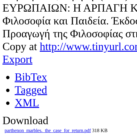
ΕΥΡΩΠΑΙΩΝ: Η ΑΡΠΑΓΗ Κ
Φιλοσοφία και Παιδεία. Έκδο
Προαγωγή της Φιλοσοφίας στη
Copy at
http://www.tinyurl.c
Export
BibTex
Tagged
XML
Download
parthenon_marbles._the_case_for_return.pdf
318 KB