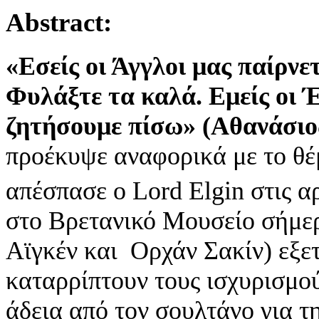
Abstract:
«Εσείς οι Άγγλοι μας παίρνε
Φυλάξτε τα καλά. Εμείς οι 
ζητήσουμε πίσω» (Αθανάσιος
προέκυψε αναφορικά με το θ
απέσπασε ο Lord Elgin στις α
στο Βρετανικό Μουσείο σήμερ
Αϊγκέν και Ορχάν Σακίν) εξε
καταρρίπτουν τους ισχυρισμο
άδεια από τον σουλτάνο για τη