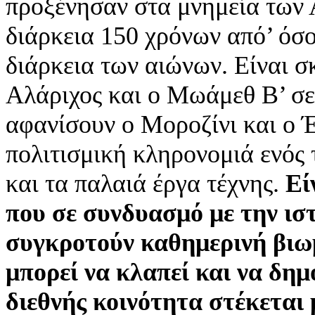
προξένησαν στα μνημεία των 
διάρκεια 150 χρόνων από’ όσο
διάρκεια των αιώνων. Είναι σκ
Αλάριχος και ο Μωάμεθ Β’ σε
αφανίσουν ο Μοροζίνι και ο Έλ
πολιτισμική κληρονομιά ενός τ
και τα παλαιά έργα τέχνης.
Εί
που σε συνδυασμό με την ισ
συγκροτούν καθημερινή βιωμ
μπορεί να κλαπεί και να δημ
διεθνής κοινότητα στέκεται