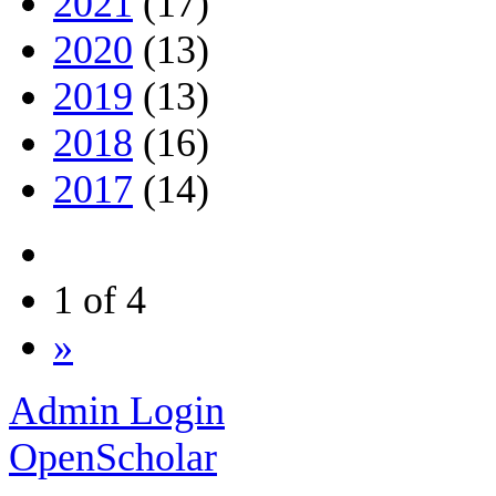
2021
(17)
2020
(13)
2019
(13)
2018
(16)
2017
(14)
1 of 4
»
Admin Login
OpenScholar