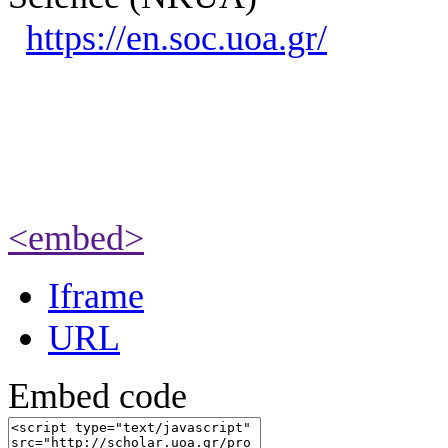
https://en.soc.uoa.gr/
<embed>
Iframe
URL
Embed code