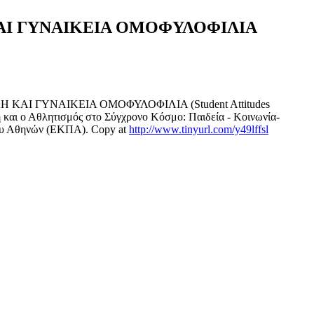
ΑΙ ΓΥΝΑΙΚΕΙΑ ΟΜΟΦΥΛΟΦΙΛΙΑ
ΙΚΗ ΚΑΙ ΓΥΝΑΙΚΕΙΑ ΟΜΟΦΥΛΟΦΙΛΙΑ (Student Attitudes
 και ο Αθλητισμός στο Σύγχρονο Κόσμο: Παιδεία - Κοινωνία-
ίου Αθηνών (ΕΚΠΑ). Copy at
http://www.tinyurl.com/y49lffsl