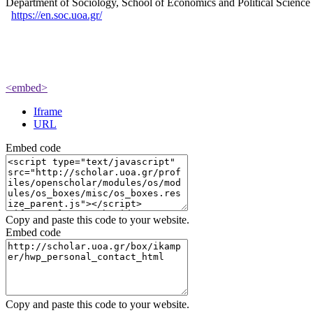
Department of Sociology, School of Economics and Political Scien
https://en.soc.uoa.gr/
<embed>
Iframe
URL
Embed code
Copy and paste this code to your website.
Embed code
Copy and paste this code to your website.