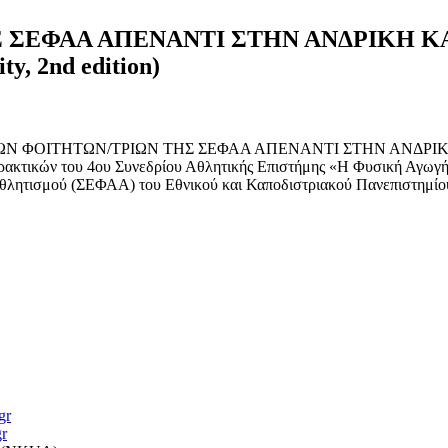
Σ ΣΕΦΑΑ ΑΠΕΝΑΝΤΙ ΣΤΗΝ ΑΝΔΡΙΚΗ Κ
ty, 2nd edition)
 ΣΤΑΣΕΙΣ ΤΩΝ ΦΟΙΤΗΤΩΝ/ΤΡΙΩΝ ΤΗΣ ΣΕΦΑΑ ΑΠΕΝΑΝΤΙ ΣΤΗΝ ΑΝΔΡ
 Πρακτικών του 4ου Συνεδρίου Αθλητικής Επιστήμης «Η Φυσική Αγωγή
 Αθλητισμού (ΣΕΦΑΑ) του Εθνικού και Καποδιστριακού Πανεπιστημ
gr
r