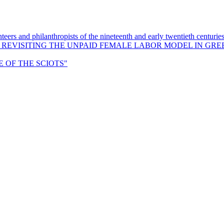
eers and philanthropists of the nineteenth and early twentieth centurie
: REVISITING THE UNPAID FEMALE LABOR MODEL IN GRE
OF THE SCIOTS"