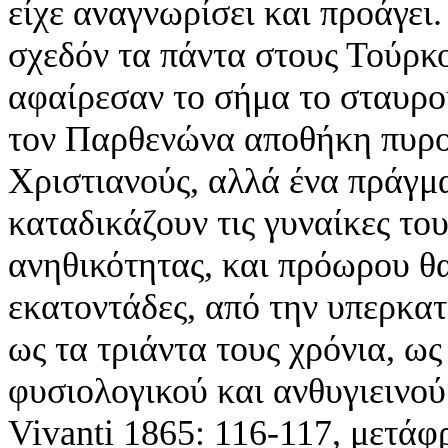
είχε αναγνωρίσει και προάγε
σχεδόν τα πάντα στους Τούρκ
αφαίρεσαν το σήμα το σταυρο
τον Παρθενώνα αποθήκη πυρο
Χριστιανούς, αλλά ένα πράγμ
καταδικάζουν τις γυναίκες του
ανηθικότητας, και πρόωρου θ
εκατοντάδες, από την υπερκα
ως τα τριάντα τους χρόνια, ω
φυσιολογικού και ανθυγιεινο
Vivanti 1865: 116-117, μετά