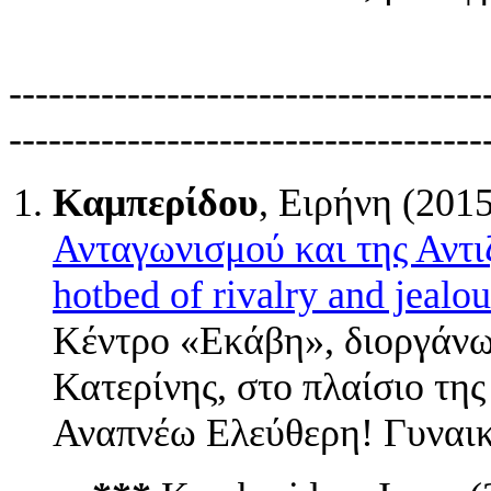
------------------------------------
------------------------------------
Καμπερίδου
, Ειρήνη (201
Ανταγωνισμού και της Αντ
hotbed of rivalry and jealo
Κέντρο «Εκάβη», διοργάνω
Κατερίνης, στο πλαίσιο τη
Αναπνέω Ελεύθερη! Γυναι