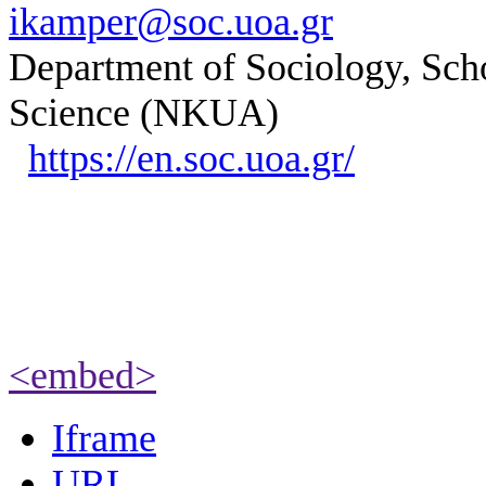
ikamper@soc.uoa.gr
Department of Sociology, Scho
Science (NKUA)
https://en.soc.uoa.gr/
<embed>
Iframe
URL