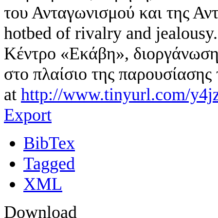
του Ανταγωνισμού και της Αντι
hotbed of rivalry and jealou
Κέντρο «Εκάβη», διοργάνωση
στο πλαίσιο της παρουσίασης 
at
http://www.tinyurl.com/y4j
Export
BibTex
Tagged
XML
Download