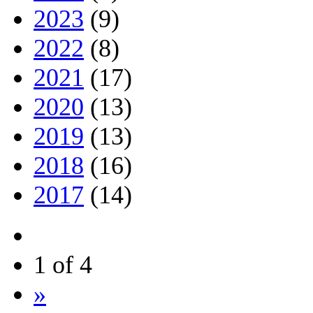
2023
(9)
2022
(8)
2021
(17)
2020
(13)
2019
(13)
2018
(16)
2017
(14)
1 of 4
»