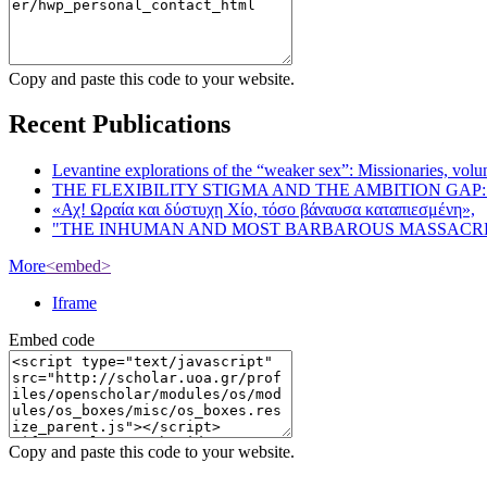
Copy and paste this code to your website.
Recent Publications
Levantine explorations of the “weaker sex”: Missionaries, volunt
THE FLEXIBILITY STIGMA AND THE AMBITION GAP
«Αχ! Ωραία και δύστυχη Χίο, τόσο βάναυσα καταπιεσμένη»,
"THE INHUMAN AND MOST BARBAROUS MASSACRE 
More
<embed>
Iframe
Embed code
Copy and paste this code to your website.