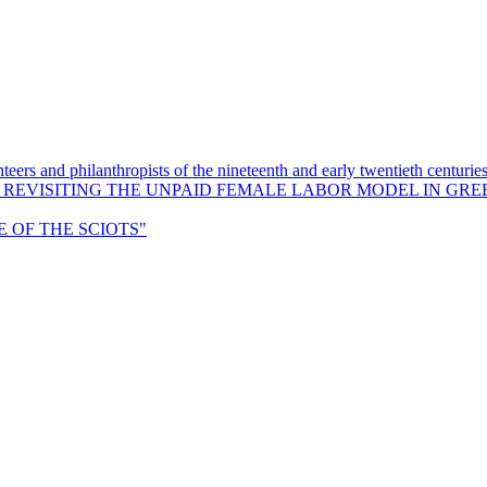
eers and philanthropists of the nineteenth and early twentieth centurie
: REVISITING THE UNPAID FEMALE LABOR MODEL IN GRE
OF THE SCIOTS"