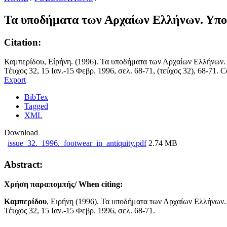
Τα υποδήματα των Αρχαίων Ελλήνων. Υποδ
Citation:
Καμπερίδου, Είρήνη. (1996). Τα υποδήματα των Αρχαίων Ελλήνων. 
Τέυχος 32, 15 Ιαν.-15 Φεβρ. 1996, σελ. 68-71, (τεύχος 32), 68-71. 
Export
BibTex
Tagged
XML
Download
issue_32._1996._footwear_in_antiquity.pdf
2.74 MB
Abstract:
Χρήση παραπομπής/
When
citing
:
Καμπερίδου
, Ειρήνη (1996). Τα υποδήματα των Αρχαίων Ελλήνων.
Τέυχος 32, 15 Ιαν.-15 Φεβρ. 1996, σελ. 68-71.