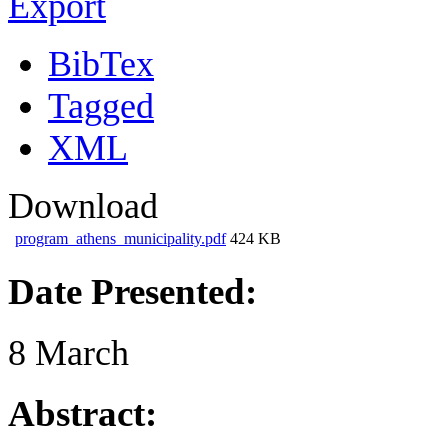
Export
BibTex
Tagged
XML
Download
program_athens_municipality.pdf
424 KB
Date Presented:
8 March
Abstract: