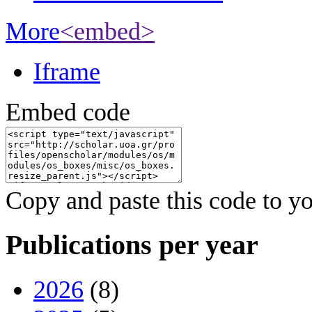
More
<embed>
Iframe
Embed code
Copy and paste this code to yo
Publications per year
2026
(8)