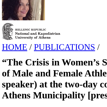
HOME
/
PUBLICATIONS
/
“The Crisis in Women’s Sp
of Male and Female Athlet
speaker) at the two-day c
Athens Municipality [pres