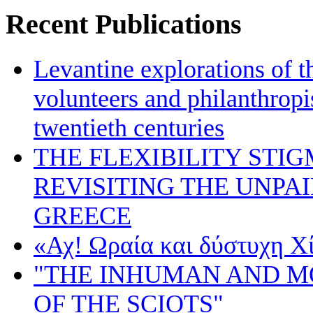
Recent Publications
Levantine explorations of t
volunteers and philanthropis
twentieth centuries
THE FLEXIBILITY STI
REVISITING THE UNPA
GREECE
«Αχ! Ωραία και δύστυχη Χ
"THE INHUMAN AND 
OF THE SCIOTS"