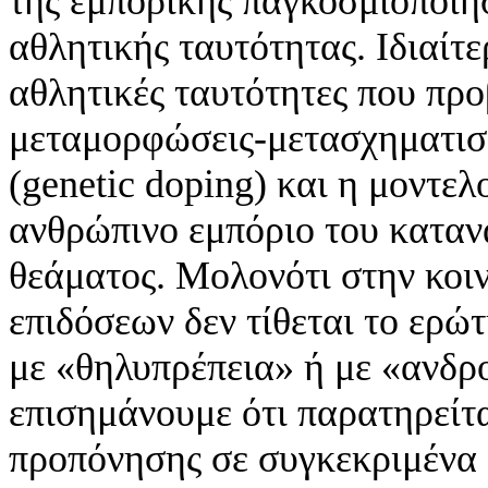
της εμπορικής παγκοσμιοποίη
αθλητικής ταυτότητας. Ιδιαίτ
αθλητικές ταυτότητες που πρ
μεταμορφώσεις-μετασχηματισ
(genetic doping) και η μοντε
ανθρώπινο εμπόριο του καταν
θεάματος. Μολονότι στην κοι
επιδόσεων δεν τίθεται το ερώ
με «θηλυπρέπεια» ή με «ανδρο
επισημάνουμε ότι παρατηρείτ
προπόνησης σε συγκεκριμένα 