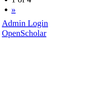
»
Admin Login
OpenScholar