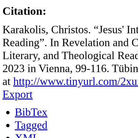
Citation:
Karakolis, Christos. “Jesus' In
Reading”. In Revelation and Co
Literary, and Theological Re
2023 in Vienna, 99-116. Tübi
at
http://www.tinyurl.com/2xu
Export
BibTex
Tagged