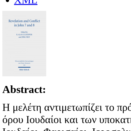
XML
Abstract:
Η μελέτη αντιμετωπίζει το π
όρου Ιουδαίοι και των υποκατ