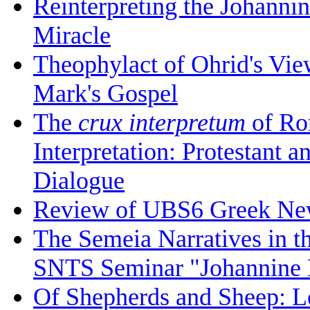
Reinterpreting the Johanni
Miracle
Theophylact of Ohrid's Vi
Mark's Gospel
The
crux interpretum
of Ro
Interpretation: Protestant 
Dialogue
Review of UBS6 Greek Ne
The Semeia Narratives in t
SNTS Seminar "Johannine L
Of Shepherds and Sheep: Le