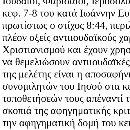
Ιουδαίοι, Φαρισαίοι, Ιεροσολυ
κεφ. 7-8 του κατά Ιωάννην Ευ
πρωτίστως ο στίχος 8:44, περ
πλέον οξείς αντιιουδαϊκούς χ
Χριστιανισμού και έχουν χρη
να θεμελιώσουν αντιιουδαϊκές
της μελέτης είναι η αποσαφήν
συνομιλητών του Ιησού στα κ
τοποθετήσεών τους απέναντί τ
σκοπιά της αφηγηματικής κριτ
την αφηγηματική δομή του κειμ