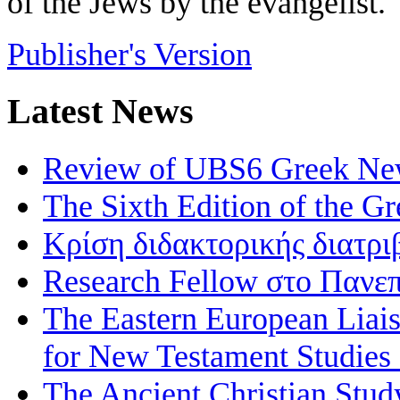
of the Jews by the evangelis
t.
Publisher's Version
Latest News
Review of UBS6 Greek Ne
The Sixth Edition of the 
Κρίση διδακτορικής διατρι
Research Fellow στο Πανεπ
The Eastern European Liai
for New Testament Studies
The Ancient Christian Stud