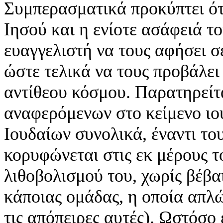
Συμπερασματικά προκύπτει ότ
Ιησού και η ενίοτε ασάφειά το
ευαγγελιστή να τους αφήσει σ
ώστε τελικά να τους προβάλε
αντίθεου κόσμου. Παρατηρείτα
αναφερόμενων στο κείμενο ιο
Ιουδαίων συνολικά, έναντι το
κορυφώνεται στις εκ μέρους τ
λιθοβολισμού του, χωρίς βέβα
κάποιας ομάδας, η οποία απλώ
τις απόπειρες αυτές). Ωστόσο 