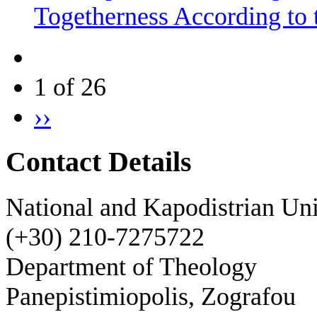
Togetherness According to 
1 of 26
››
Contact Details
National and Kapodistrian Uni
(+30) 210-7275722
Department of Theology
Panepistimiopolis, Zografou