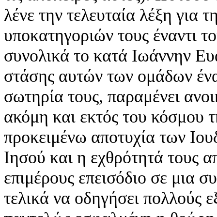
λένε την τελευταία λέξη για 
υποκατηγοριών τους έναντι το
συνολικά το κατά Ιωάννην Ευαγ
στάσης αυτών των ομάδων ένα
σωτηρία τους, παραμένει ανοι
ακόμη και εκτός του κόσμου τ
προκειμένω αποτυχία των Ιου
Ιησού και η εχθρότητά τους α
επιμέρους επεισόδιο σε μια σ
τελικά να οδηγήσει πολλούς ε