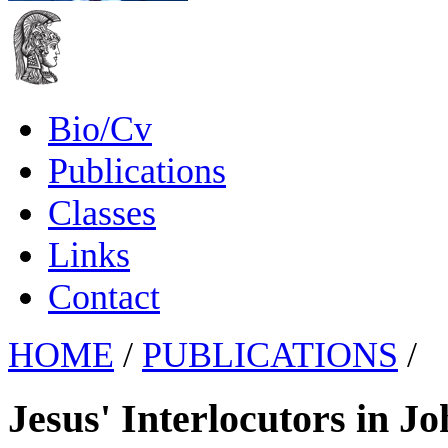
Bio/Cv
Publications
Classes
Links
Contact
HOME
/
PUBLICATIONS
/
Jesus' Interlocutors in J