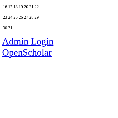
16
17
18
19
20
21
22
23
24
25
26
27
28
29
30
31
Admin Login
OpenScholar