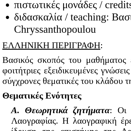
πιστωτικές μονάδες / credi
διδασκαλία / teaching: Βασ
Chryssanthopoulou
ΕΛΛΗΝΙΚΗ ΠΕΡΙΓΡΑΦΗ
:
Βασικός σκοπός του μαθήματος ε
φοιτήτριες εξειδικευμένες γνώσει
σύγχρονες θεματικές του κλάδου τ
Θεματικές Ενότητες
Α. Θεωρητικά ζητήματα
: Οι
Λαογραφίας. Η λαογραφική έρ