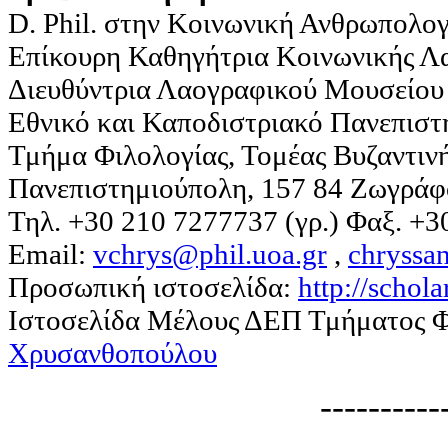
D. Phil. στην Κοινωνική Ανθρωπολογ
Επίκουρη Καθηγήτρια Κοινωνικής Λ
Διευθύντρια Λαογραφικού Μουσείου 
Εθνικό και Καποδιστριακό Πανεπιστ
Τμήμα Φιλολογίας, Τομέας Βυζαντινή
Πανεπιστημιούπολη, 157 84 Ζωγράφο
Τηλ. +30 210 7277737 (γρ.) Φαξ. +
Email:
vchrys@phil.uoa.gr
,
chryssa
Προσωπική ιστοσελίδα:
http://schola
Ιστοσελίδα Μέλους ΔΕΠ Τμήματος 
Χρυσανθοπούλου
----------