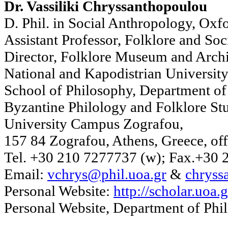
Dr. Vassiliki Chryssanthopoulou
D. Phil. in Social Anthropology, Oxfo
Assistant Professor, Folklore and Soc
Director, Folklore Museum and Archi
National and Kapodistrian University
School of Philosophy, Department of
Byzantine Philology and Folklore Stu
University Campus Zografou,
157 84 Zografou, Athens, Greece, off
Tel. +30 210 7277737 (w); Fax.+30
Email:
vchrys@phil.uoa.gr
&
chryss
Personal Website:
http://scholar.uoa.
Personal Website, Department of P