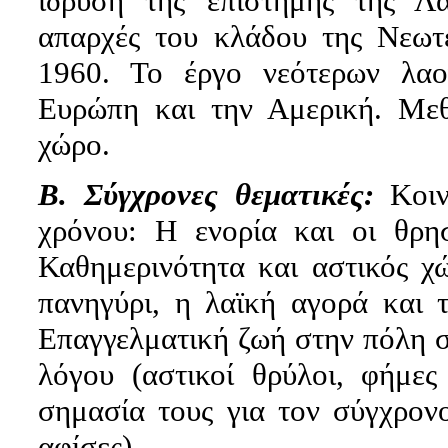
ίδρυση της επιστήμης της Λα
απαρχές του κλάδου της Νεωτ
1960. Το έργο νεότερων λα
Ευρώπη και την Αμερική. Μεθ
χώρο.
Β. Σύγχρονες θεματικές:
Κοιν
χρόνου: Η ενορία και οι θρη
Καθημερινότητα και αστικός χώ
πανηγύρι, η λαϊκή αγορά και 
Επαγγελματική ζωή στην πόλη σ
λόγου (αστικοί θρύλοι, φήμες
σημασία τους για τον σύγχρονο
αφίσες).