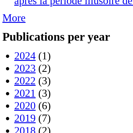
après la période illusoire d
More
Publications per year
2024
(1)
2023
(2)
2022
(3)
2021
(3)
2020
(6)
2019
(7)
2018
(2)