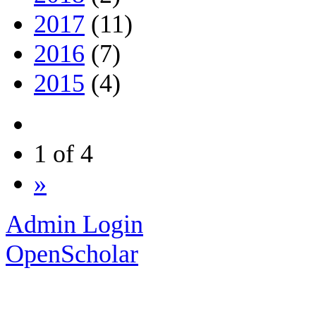
2017
(11)
2016
(7)
2015
(4)
1 of 4
»
Admin Login
OpenScholar