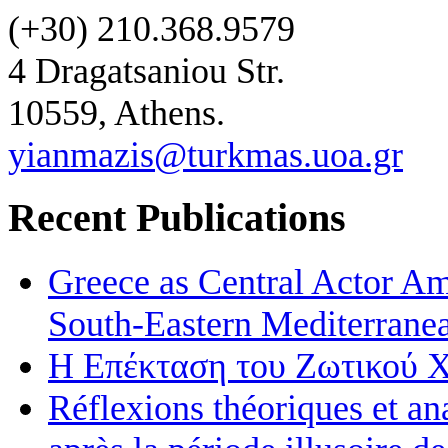
(+30) 210.368.9579
4 Dragatsaniou Str.
10559, Athens.
yianmazis@turkmas.uoa.gr
Recent Publications
Greece as Central Actor Am
South-Eastern Mediterran
Η Επέκταση του Ζωτικού Χ
Réflexions théoriques et an