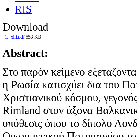
RIS
Download
1._xiii.pdf
553 KB
Abstract:
Στο παρόν κείμενο εξετάζονται
η Ρωσία κατισχύει δια του Πα
Χριστιανικού κόσμου, γεγονός
Rimland στον άξονα Βαλκανι
υπόθεσις όπου το δίπολο Λονδ
Οικουμενικού Πατριαρχίου το