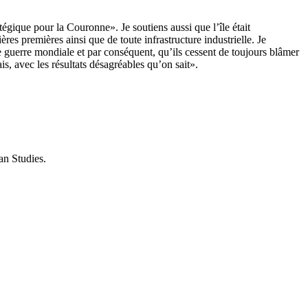
gique pour la Couronne». Je soutiens aussi que l’île était
res premières ainsi que de toute infrastructure industrielle. Je
 guerre mondiale et par conséquent, qu’ils cessent de toujours blâmer
is, avec les résultats désagréables qu’on sait».
an Studies.