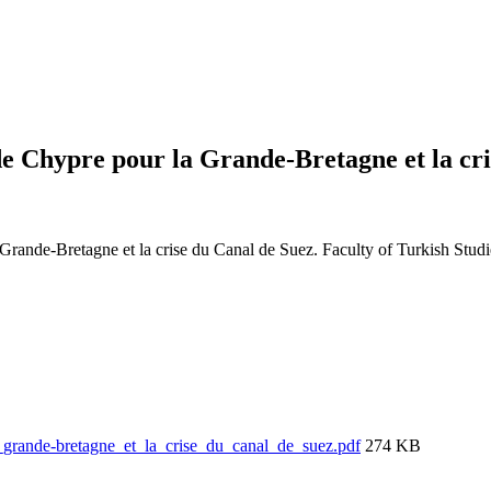
de Chypre pour la Grande-Bretagne et la cri
 Grande-Bretagne et la crise du Canal de Suez. Faculty of Turkish Stu
_grande-bretagne_et_la_crise_du_canal_de_suez.pdf
274 KB