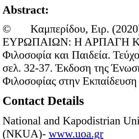
Abstract:
© Καμπερίδου, Ειρ. (20
ΕΥΡΩΠΑΙΩΝ: Η ΑΡΠΑΓΗ Κ
Φιλοσοφία και Παιδεία. Τεύχο
σελ. 32-37. Έκδοση της Ένω
Φιλοσοφίας στην Εκπαίδευση 
Contact Details
National and Kapodistrian Uni
(NKUA)-
www.uoa.gr