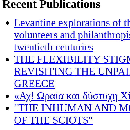
Recent Publications
Levantine explorations of t
volunteers and philanthropis
twentieth centuries
THE FLEXIBILITY STI
REVISITING THE UNPA
GREECE
«Αχ! Ωραία και δύστυχη Χ
"THE INHUMAN AND 
OF THE SCIOTS"