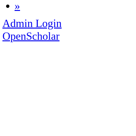
»
Admin Login
OpenScholar