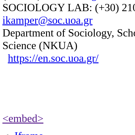
SOCIOLOGY LAB: (+30) 210-
ikamper@soc.uoa.gr
Department of Sociology, Scho
Science (NKUA)
https://en.soc.uoa.gr/
<embed>