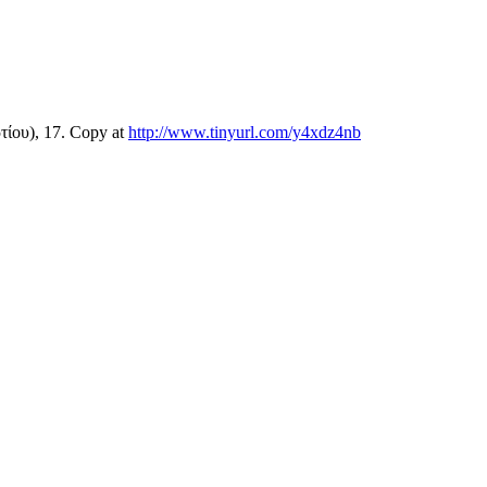
ίου), 17. Copy at
http://www.tinyurl.com/y4xdz4nb