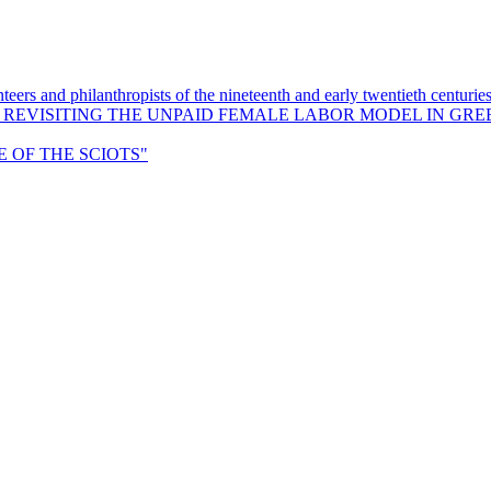
eers and philanthropists of the nineteenth and early twentieth centurie
: REVISITING THE UNPAID FEMALE LABOR MODEL IN GRE
OF THE SCIOTS"