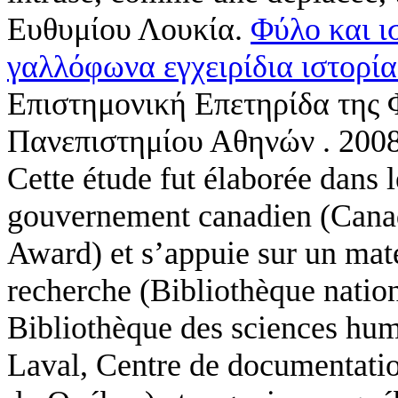
Ευθυμίου Λουκία
.
Φύλο και ι
γαλλόφωνα εγχειρίδια ιστορί
Επιστημονική Επετηρίδα της 
Πανεπιστημίου Αθηνών . 200
Cette étude fut élaborée dans 
gouvernement canadien (Canad
Award) et s’appuie sur un maté
recherche (Bibliothèque natio
Bibliothèque des sciences huma
Laval, Centre de documentatio