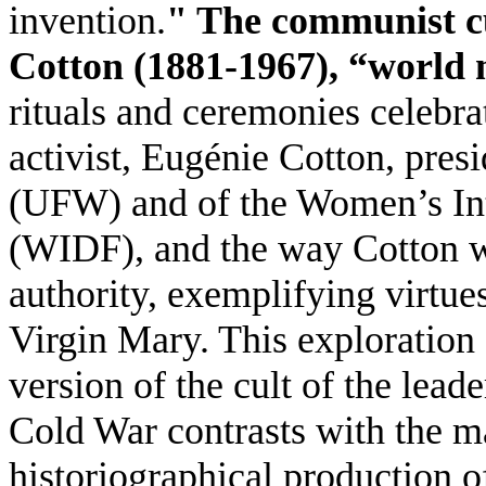
invention.
" The communist cu
Cotton
(1881-1967), “world
rituals and ceremonies celebr
activist, Eugénie Cotton, pre
(UFW) and of the Women’s Int
(WIDF), and the way Cotton wa
authority, exemplifying virtue
Virgin Mary. This exploration 
version of the cult of the lea
Cold War contrasts with the ma
historiographical production of