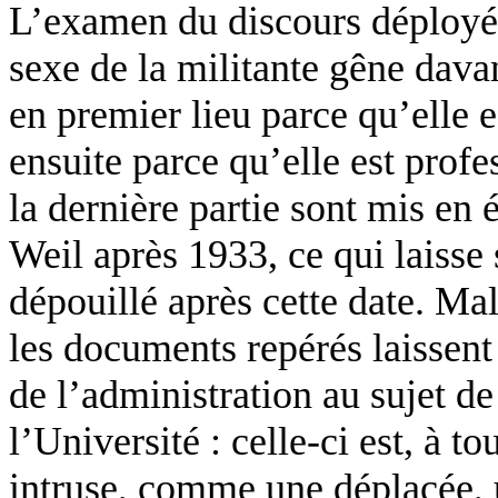
L’examen du discours déployé
sexe de la militante gêne dava
en premier lieu parce qu’elle 
ensuite parce qu’elle est prof
la dernière partie sont mis en 
Weil après 1933, ce qui laisse
dépouillé après cette date. Ma
les documents repérés laissent
de l’administration au sujet d
l’Université : celle-ci est, à
intruse, comme une déplacée, u