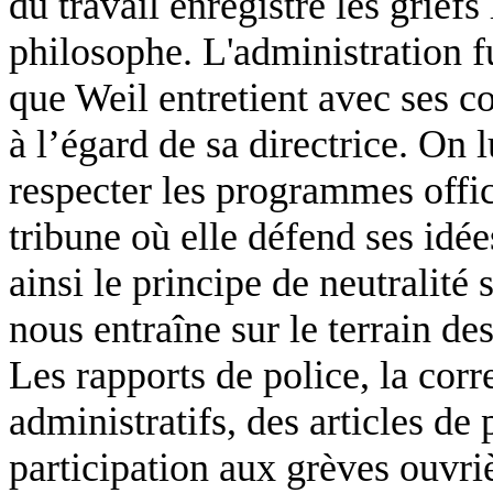
du travail enregistre les griefs
philosophe. L'administration fu
que Weil entretient avec ses c
à l’égard de sa directrice. On 
respecter les programmes offic
tribune où elle défend ses idées
ainsi le principe de neutralité 
nous entraîne sur le terrain des
Les rapports de police, la cor
administratifs, des articles de 
participation aux grèves ouvriè