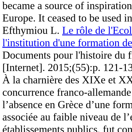
became a source of inspiration 
Europe. It ceased to be used i
Efthymiou L
.
Le rôle de l'Eco
l'institution d'une formation 
Documents pour l'histoire du 
[Internet]. 2015;(55):p. 121-1
À la charnière des XIXe et XX
concurrence franco-allemande 
l’absence en Grèce d’une forma
associée au faible niveau de 
établissements publics, fut con