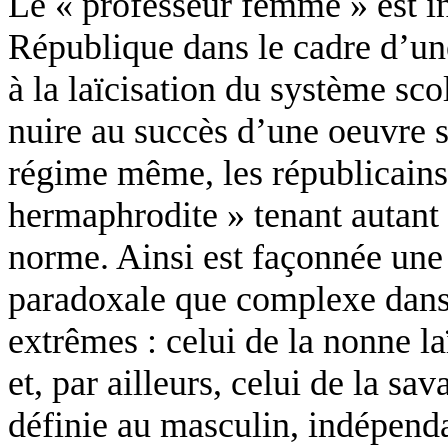
Le « professeur femme » est in
République dans le cadre d’une
à la laïcisation du système sco
nuire au succès d’une oeuvre si
régime même, les républicains 
hermaphrodite » tenant autant
norme. Ainsi est façonnée une 
paradoxale que complexe dans 
extrêmes : celui de la nonne l
et, par ailleurs, celui de la sa
définie au masculin, indépenda