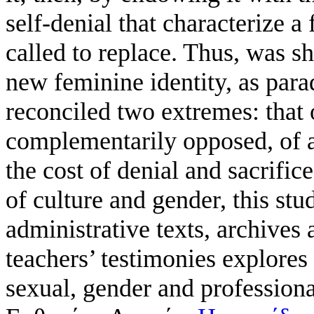
self-denial that characterize 
called to replace. Thus, was sh
new feminine identity, as para
reconciled two extremes: that o
complementarily opposed, of a 
the cost of denial and sacrific
of culture and gender, this stu
administrative texts, archive
teachers’ testimonies explores 
sexual, gender and professional