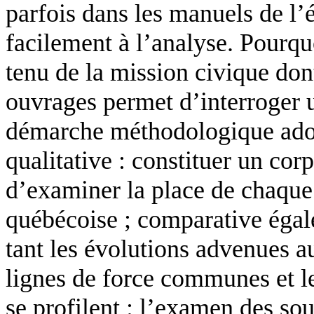
parfois dans les manuels de l’é
facilement à l’analyse. Pourq
tenu de la mission civique dont
ouvrages permet d’interroger u
démarche méthodologique adopté
qualitative : constituer un cor
d’examiner la place de chaque 
québécoise ; comparative égale
tant les évolutions advenues a
lignes de force communes et l
se profilent : l’examen des s