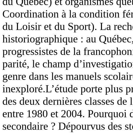
du Québec) et organismes qué
Coordination à la condition fé
du Loisir et du Sport). La re
historiographique : au Québec,
progressistes de la francophon
parité, le champ d’investigatio
genre dans les manuels scolair
inexploré.L’étude porte plus p
des deux dernières classes de
entre 1980 et 2004. Pourquoi 
secondaire ? Dépourvus des st