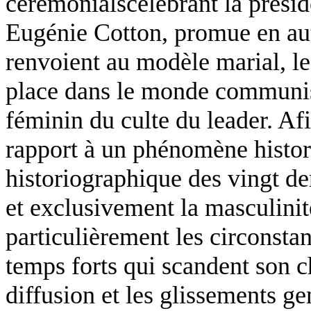
cérémonialscélébrant la prési
Eugénie Cotton, promue en auto
renvoient au modèle marial, le
place dans le monde communist
féminin du culte du leader. Afin
rapport à un phénomène histor
historiographique des vingt d
et exclusivement la masculinit
particulièrement les circonstan
temps forts qui scandent son 
diffusion et les glissements g