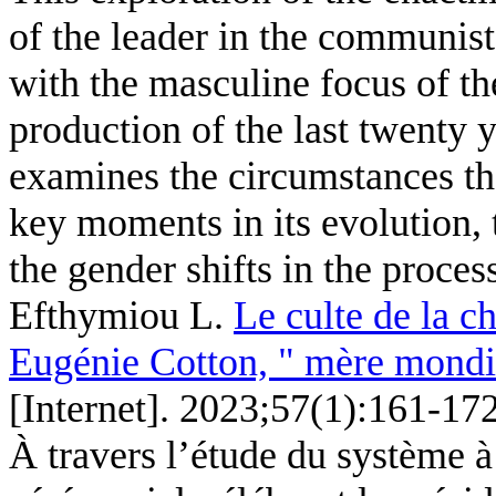
of the leader in the communis
with the masculine focus of th
production of the last twenty y
examines the circumstances tha
key moments in its evolution, 
the gender shifts in the process
Efthymiou L
.
Le culte de la 
Eugénie Cotton, " mère mondi
[Internet]. 2023;57(1):161-172
À travers l’étude du système à 