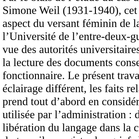
Simone Weil (1931-1940), cet a
aspect du versant féminin de l
l’Université de l’entre-deux-gu
vue des autorités universitaires
la lecture des documents conse
fonctionnaire. Le présent trava
éclairage différent, les faits r
prend tout d’abord en considér
utilisée par l’administration :
libération du langage dans la