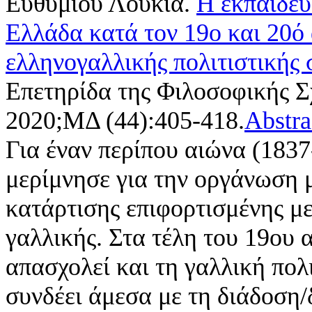
Ευθυμίου Λουκία
.
Η εκπαίδευ
Ελλάδα κατά τον 19ο και 20ό
ελληνογαλλικής πολιτιστικής
Επετηρίδα της Φιλοσοφικής Σ
2020;ΜΔ (44):405-418.
Abstra
Για έναν περίπου αιώνα (1837
μερίμνησε για την οργάνωση 
κατάρτισης επιφορτισμένης 
γαλλικής. Στα τέλη του 19ου α
απασχολεί και τη γαλλική πολι
συνδέει άμεσα με τη διάδοση/