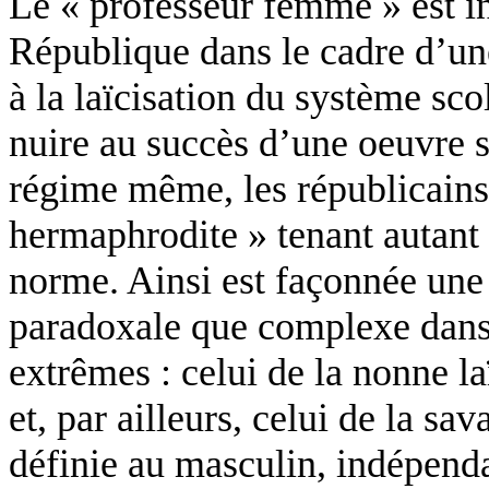
Le « professeur femme » est in
République dans le cadre d’une
à la laïcisation du système sco
nuire au succès d’une oeuvre si
régime même, les républicains 
hermaphrodite » tenant autant
norme. Ainsi est façonnée une 
paradoxale que complexe dans 
extrêmes : celui de la nonne l
et, par ailleurs, celui de la sa
définie au masculin, indépenda