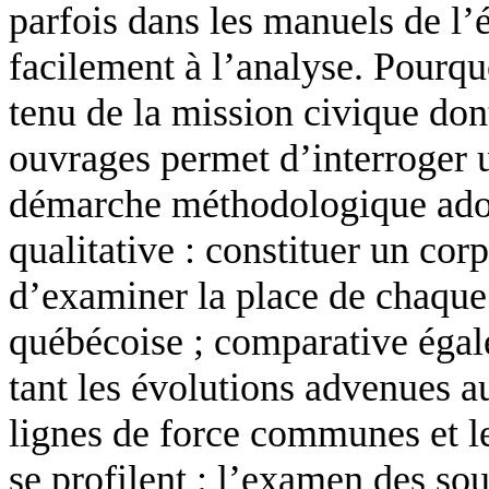
parfois dans les manuels de l’é
facilement à l’analyse. Pourq
tenu de la mission civique dont
ouvrages permet d’interroger u
démarche méthodologique adopté
qualitative : constituer un cor
d’examiner la place de chaque 
québécoise ; comparative égale
tant les évolutions advenues a
lignes de force communes et l
se profilent : l’examen des s