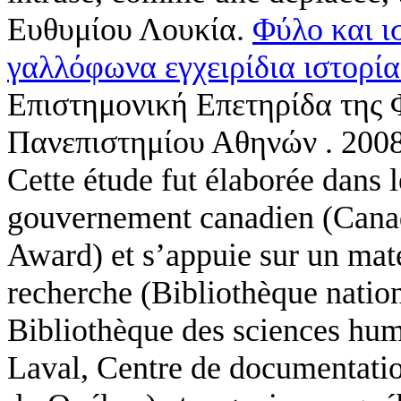
Ευθυμίου Λουκία
.
Φύλο και ι
γαλλόφωνα εγχειρίδια ιστορί
Επιστημονική Επετηρίδα της 
Πανεπιστημίου Αθηνών . 200
Cette étude fut élaborée dans 
gouvernement canadien (Canad
Award) et s’appuie sur un maté
recherche (Bibliothèque natio
Bibliothèque des sciences huma
Laval, Centre de documentatio