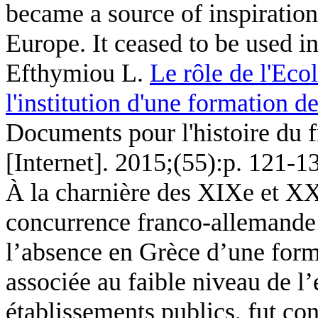
became a source of inspiration 
Europe. It ceased to be used i
Efthymiou L
.
Le rôle de l'Eco
l'institution d'une formation 
Documents pour l'histoire du 
[Internet]. 2015;(55):p. 121-1
À la charnière des XIXe et XX
concurrence franco-allemande 
l’absence en Grèce d’une forma
associée au faible niveau de 
établissements publics, fut con