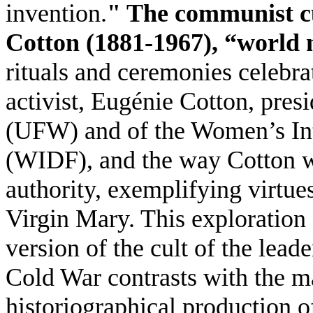
invention.
" The communist cu
Cotton
(1881-1967), “world
rituals and ceremonies celebr
activist, Eugénie Cotton, pre
(UFW) and of the Women’s Int
(WIDF), and the way Cotton wa
authority, exemplifying virtue
Virgin Mary. This exploration 
version of the cult of the lea
Cold War contrasts with the ma
historiographical production of