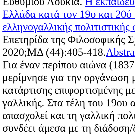
Ευθυμίου Λουκία
.
Η εκπαίδευ
Ελλάδα κατά τον 19ο και 20ό
ελληνογαλλικής πολιτιστικής
Επετηρίδα της Φιλοσοφικής Σ
2020;ΜΔ (44):405-418.
Abstra
Για έναν περίπου αιώνα (1837
μερίμνησε για την οργάνωση 
κατάρτισης επιφορτισμένης 
γαλλικής. Στα τέλη του 19ου α
απασχολεί και τη γαλλική πολι
συνδέει άμεσα με τη διάδοση/