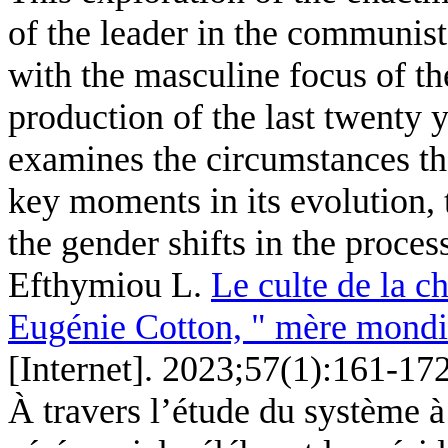
of the leader in the communis
with the masculine focus of th
production of the last twenty y
examines the circumstances tha
key moments in its evolution, 
the gender shifts in the process
Efthymiou L
.
Le culte de la 
Eugénie Cotton, " mère mondi
[Internet]. 2023;57(1):161-172
À travers l’étude du système à 