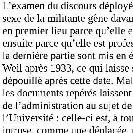
L’examen du discours déployé
sexe de la militante gêne dava
en premier lieu parce qu’elle 
ensuite parce qu’elle est prof
la dernière partie sont mis en 
Weil après 1933, ce qui laisse
dépouillé après cette date. Ma
les documents repérés laissent
de l’administration au sujet d
l’Université : celle-ci est, à
intruse, comme une déplacée, u