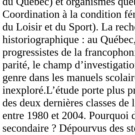
du Québec) et organismes qué
Coordination à la condition fé
du Loisir et du Sport). La re
historiographique : au Québec,
progressistes de la francophon
parité, le champ d’investigatio
genre dans les manuels scolair
inexploré.L’étude porte plus p
des deux dernières classes de
entre 1980 et 2004. Pourquoi 
secondaire ? Dépourvus des st