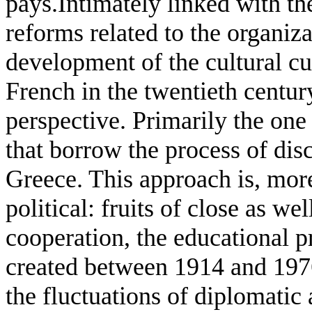
pays.Intimately linked with th
reforms related to the organizat
development of the cultural cu
French in the twentieth centur
perspective. Primarily the one
that borrow the process of disc
Greece. This approach is, mor
political: fruits of close as w
cooperation, the educational p
created between 1914 and 1976
the fluctuations of diplomatic