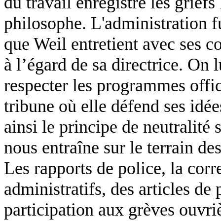
du travail enregistre les griefs
philosophe. L'administration fu
que Weil entretient avec ses c
à l’égard de sa directrice. On 
respecter les programmes offic
tribune où elle défend ses idées
ainsi le principe de neutralité 
nous entraîne sur le terrain des
Les rapports de police, la cor
administratifs, des articles de 
participation aux grèves ouvriè