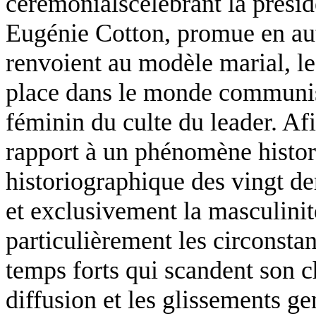
cérémonialscélébrant la prési
Eugénie Cotton, promue en auto
renvoient au modèle marial, le
place dans le monde communist
féminin du culte du leader. Afin
rapport à un phénomène histor
historiographique des vingt d
et exclusivement la masculinit
particulièrement les circonstan
temps forts qui scandent son 
diffusion et les glissements g